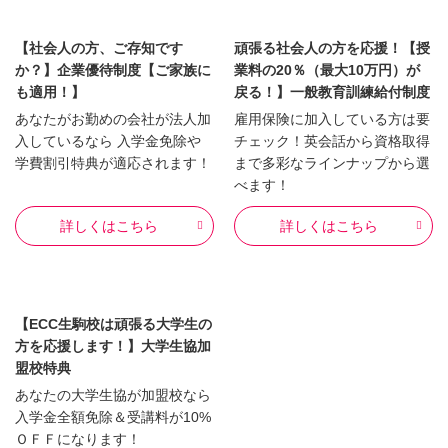
【社会人の方、ご存知です
頑張る社会人の方を応援！【授
か？】企業優待制度【ご家族に
業料の20％（最大10万円）が
も適用！】
戻る！】一般教育訓練給付制度
あなたがお勤めの会社が法人加
雇用保険に加入している方は要
入しているなら 入学金免除や
チェック！英会話から資格取得
学費割引特典が適応されます！
まで多彩なラインナップから選
べます！
詳しくはこちら
詳しくはこちら
【ECC生駒校は頑張る大学生の
方を応援します！】大学生協加
盟校特典
あなたの大学生協が加盟校なら
入学金全額免除＆受講料が10%
ＯＦＦになります！