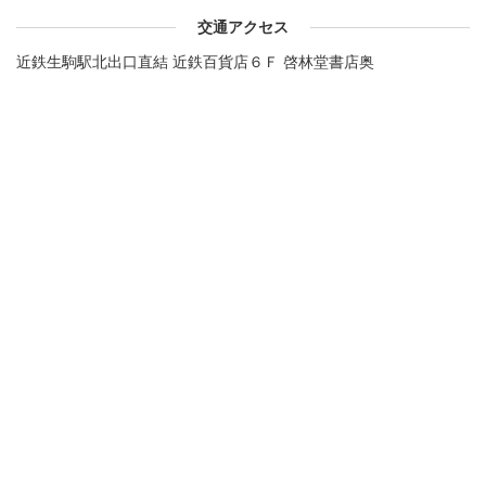
交通アクセス
近鉄生駒駅北出口直結 近鉄百貨店６Ｆ 啓林堂書店奥