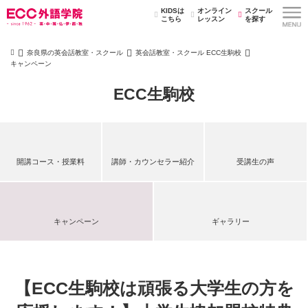
KIDSは
オンライン
スクール
こちら
レッスン
を探す
奈良県の英会話教室・スクール
英会話教室・スクール ECC生駒校
キャンペーン
ECC生駒校
開講コース・授業料
講師・カウンセラー紹介
受講生の声
キャンペーン
ギャラリー
【ECC生駒校は頑張る大学生の方を