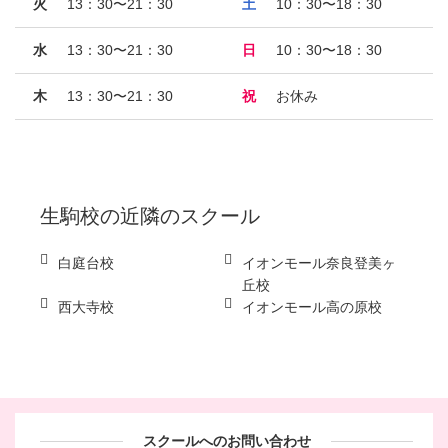
火
13：30〜21：30
土
10：30〜18：30
水
13：30〜21：30
日
10：30〜18：30
木
13：30〜21：30
祝
お休み
生駒校
の近隣のスクール
白庭台校
イオンモール奈良登美ヶ
丘校
西大寺校
イオンモール高の原校
スクールへのお問い合わせ