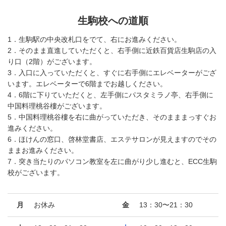
生駒校への道順
1．生駒駅の中央改札口をでて、右にお進みください。
2．そのまま直進していただくと、右手側に近鉄百貨店生駒店の入
り口（2階）がございます。
3．入口に入っていただくと、すぐに右手側にエレベーターがござ
います。エレベーターで6階までお越しください。
4．6階に下りていただくと、左手側にパスタミラノ亭、右手側に
中国料理桃谷樓がございます。
5．中国料理桃谷樓を右に曲がっていただき、そのまままっすぐお
進みください。
6．ほけんの窓口、啓林堂書店、エステサロンが見えますのでその
ままお進みください。
7．突き当たりのパソコン教室を左に曲がり少し進むと、ECC生駒
校がございます。
月
お休み
金
13：30〜21：30