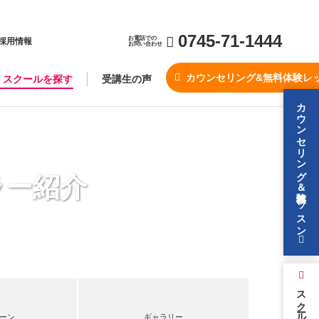
0745-71-1444
お電話での
採用情報
お問い合わせ
カウンセリング&無料体験レ
スクールを探す
受講生の声
カウンセリング＆無料体験レッスン
ラー紹介
スクールを探す
ーン
ギャラリー