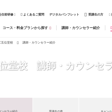
赴任前研修
よくあるご質問
デジタルパンフレット
受講生の方
コース・料金プランから探す
講師・カウンセラー紹介
C五位堂校
講師・カウンセラー紹介
五位堂校 講師・カウンセ
ウンセラー紹介
受講生の声
キャンペ