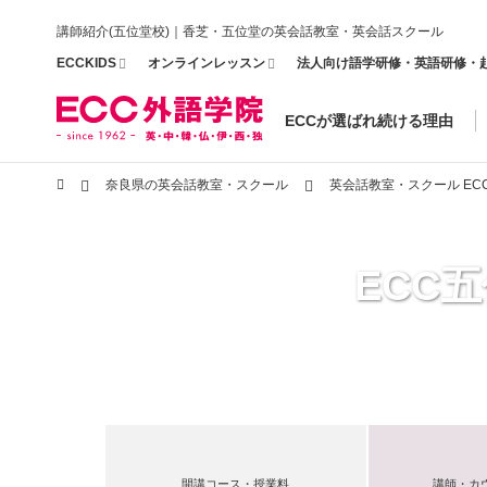
講師紹介(五位堂校)｜香芝・五位堂の英会話教室・英会話スクール
ECCKIDS
オンラインレッスン
法人向け語学研修・英語研修・
ECCが選ばれ続ける理由
奈良県の英会話教室・スクール
英会話教室・スクール EC
ECC
開講コース・授業料
講師・カ