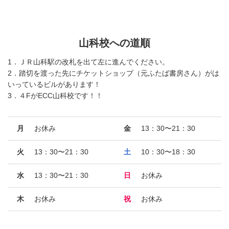
山科校への道順
1．ＪＲ山科駅の改札を出て左に進んでください。
2．踏切を渡った先にチケットショップ（元ふたば書房さん）がは
いっているビルがあります！
3．４FがECC山科校です！！
月
お休み
金
13：30〜21：30
火
13：30〜21：30
土
10：30〜18：30
水
13：30〜21：30
日
お休み
木
お休み
祝
お休み