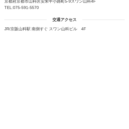
京都府京都市山科区安朱中小路町5-9スワン山科4F
TEL:
075-591-5570
交通アクセス
JR/京阪山科駅 南側すぐ スワン山科ビル 4F