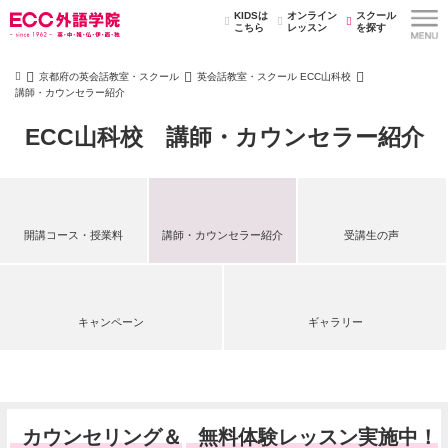
KIDSは
オンライン
スクール
こちら
レッスン
を探す
京都府の英会話教室・スクール
英会話教室・スクール ECC山科校
講師・カウンセラー紹介
ECC山科校 講師・カウンセラー紹介
開講コース・授業料
講師・カウンセラー紹介
受講生の声
キャンペーン
ギャラリー
カウンセリング＆
無料体験レッスン実施中！