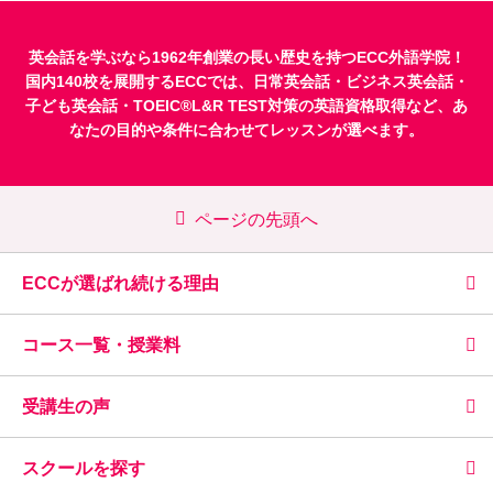
英会話を学ぶなら1962年創業の長い歴史を持つECC外語学院！
国内140校を展開するECCでは、
日常英会話
・
ビジネス英会話
・
子ども英会話
・
TOEIC®L&R TEST対策
の英語資格取得など、あ
なたの目的や条件に合わせてレッスンが選べます。
ページの先頭へ
ECCが選ばれ続ける理由
コース一覧・授業料
受講生の声
スクールを探す