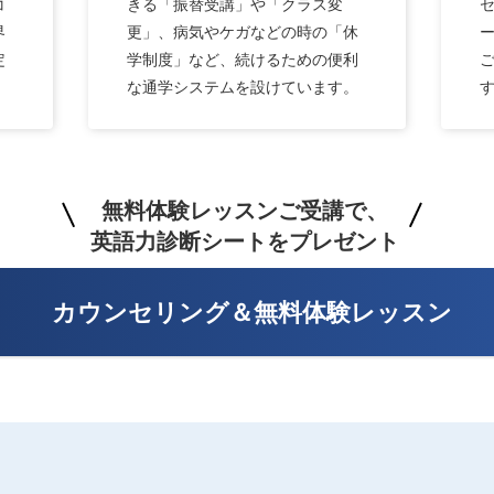
コ
きる「振替受講」や「クラス変
界
更」、病気やケガなどの時の「休
定
学制度」など、続けるための便利
な通学システムを設けています。
無料体験レッスンご受講で、
英語力診断シートをプレゼント
カウンセリング＆無料体験レッスン