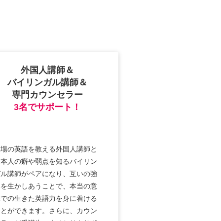
外国人講師＆
バイリンガル講師＆
専門カウンセラー
3名でサポート！
本場の英語を教える外国人講師と
日本人の癖や弱点を知るバイリン
ガル講師がペアになり、互いの強
みを生かしあうことで、本当の意
味での生きた英語力を身に着ける
ことができます。さらに、カウン