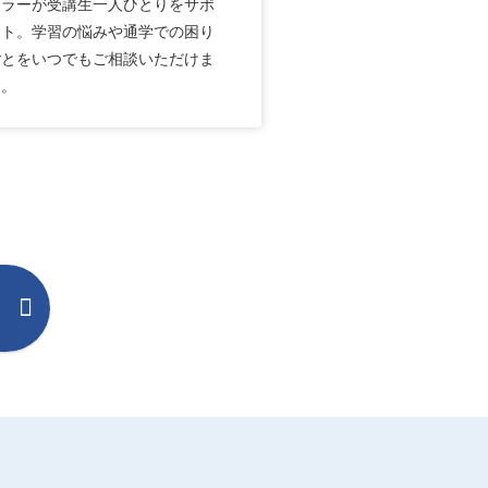
セラーが受講生一人ひとりをサポ
ート。学習の悩みや通学での困り
ごとをいつでもご相談いただけま
す。