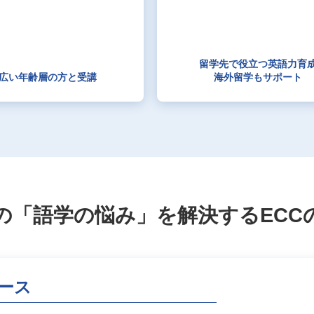
留学先で役立つ
英語力育
広い年齢層の方と
受講
海外留学もサポート
の「語学の悩み」を
解決するECC
ース