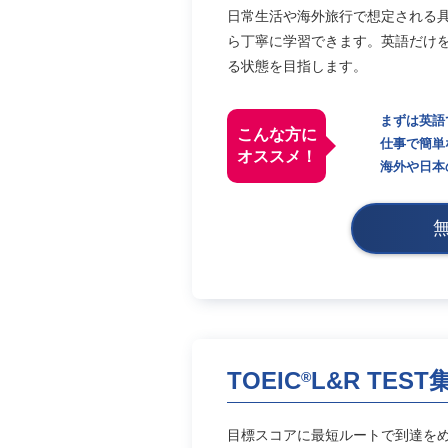
日常生活や海外旅行で想定される
ら丁寧に学習できます。英語だけ
る状態を目指します。
まずは英語
こんな方に
仕事で簡単
オススメ！
海外や日本
TOEIC
L&R TES
®
目標スコアに最短ルートで到達をめざ