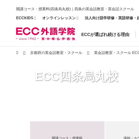
開講コース・授業料(四条烏丸校)｜四条の英会話教室・英会話スクール
ECCKIDS
オンラインレッスン
法人向け語学研修・英語研修・
ECCが選ばれ続ける理由
京都府の英会話教室・スクール
英会話教室・スクール EC
ECC四条烏丸校
開講コース・授業料
講師・カ