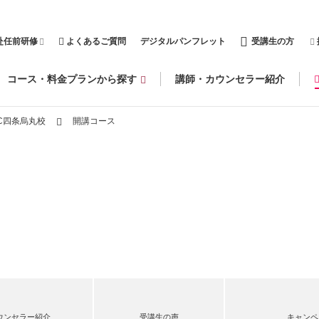
赴任前研修
よくあるご質問
デジタルパンフレット
受講生の方
コース・料金プランから探す
講師・カウンセラー紹介
C四条烏丸校
開講コース
ウンセラー紹介
受講生の声
キャンペ