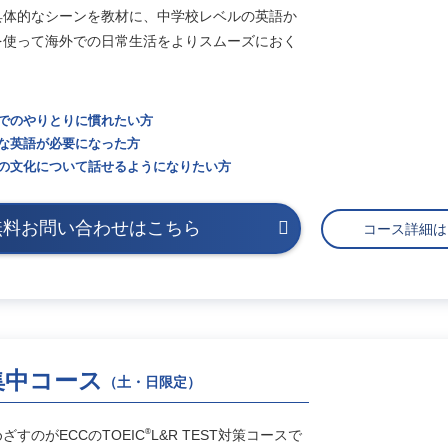
具体的なシーンを教材に、中学校レベルの英語か
を使って海外での日常生活をよりスムーズにおく
でのやりとりに慣れたい方
な英語が必要になった方
の文化について話せるようになりたい方
無料お問い合わせはこちら
コース詳細
T集中コース
（土・日限定）
®
すのがECCのTOEIC
L&R TEST対策コースで