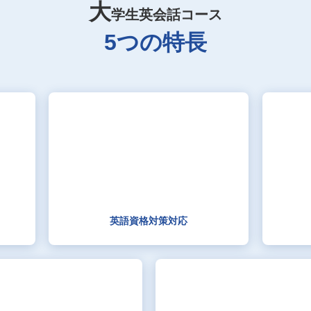
大
学生英会話コース
5つの特長
英語資格対策対応