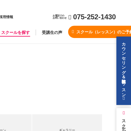
075-252-1430
お電話での
採用情報
お問い合わせ
スクール（レッスン）のご予
スクールを探す
受講生の声
カウンセリング＆無料体験レッスン
スクールを探す
ーン
ギャラリー