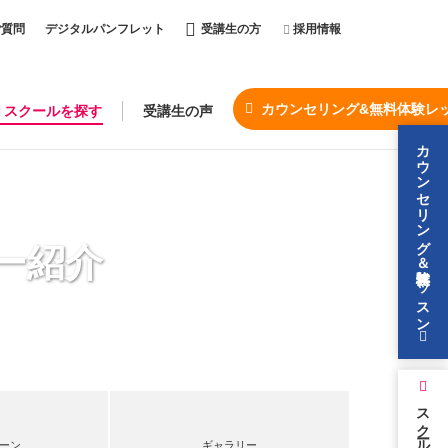
ご質問
デジタルパンフレット
受講生の方
採用情報
カウンセリング&無料体験レ
スクールを探す
受講生の声
カウンセリング＆無料体験レッスン
ー紹介
スクールを探す
ーン
ギャラリー