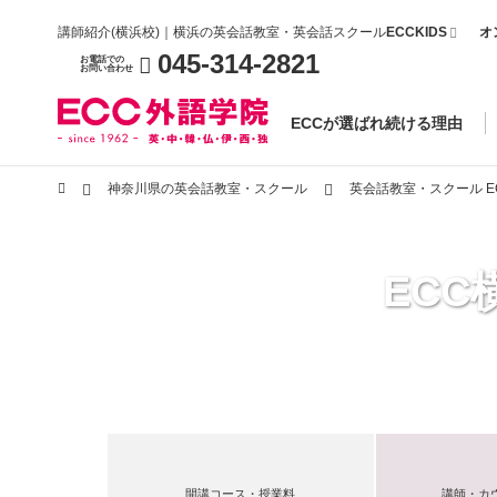
講師紹介(横浜校)｜横浜の英会話教室・英会話スクール
ECCKIDS
オ
045-314-2821
お電話での
お問い合わせ
ECCが選ばれ続ける理由
神奈川県の英会話教室・スクール
英会話教室・スクール E
EC
開講コース・授業料
講師・カ