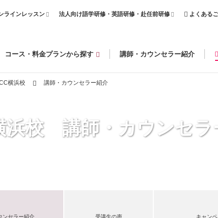
ンラインレッスン
法人向け語学研修・英語研修・赴任前研修
よくある
コース・料金プランから探す
講師・カウンセラー紹介
CC横浜校
講師・カウンセラー紹介
C横浜校 講師・カウンセラ
ウンセラー紹介
受講生の声
キャンペ