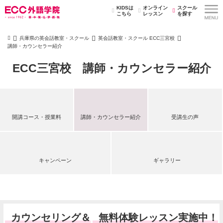
KIDSは
オンライン
スクール
こちら
レッスン
を探す
兵庫県の英会話教室・スクール
英会話教室・スクール ECC三宮校
講師・カウンセラー紹介
ECC三宮校 講師・カウンセラー紹介
開講コース・授業料
講師・カウンセラー紹介
受講生の声
キャンペーン
ギャラリー
カウンセリング＆
無料体験レッスン実施中！