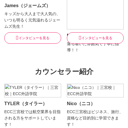
James（ジェームズ）
キッズから大人まで大人気の、
いつも明るく元気溢れるジェー
ムズ先生！
Nathan（ネイサン）
インタビューを見る
インタビューを見る
落ち着いた雰囲気で丁寧に指
導！！
カウンセラー紹介
TYLER（タイラー）
Nico（ニコ）
ECC三宮校では航空業界を目指
ECC三宮校はビジネス、旅行、
される方をサポートしていま
資格など目的別に学習できま
す！
す！