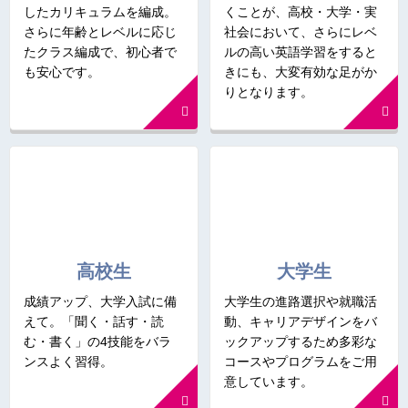
したカリキュラムを編成。
くことが、高校・大学・実
さらに年齢とレベルに応じ
社会において、さらにレベ
たクラス編成で、初心者で
ルの高い英語学習をすると
も安心です。
きにも、大変有効な足がか
りとなります。
高校生
大学生
成績アップ、大学入試に備
大学生の進路選択や就職活
えて。「聞く・話す・読
動、キャリアデザインをバ
む・書く」の4技能をバラ
ックアップするため多彩な
ンスよく習得。
コースやプログラムをご用
意しています。