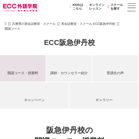
KIDSは
オンライン
スクール
こちら
レッスン
を探す
兵庫県の英会話教室・スクール
英会話教室・スクール ECC阪急伊丹校
開講コース
ECC阪急伊丹校
開講コース・授業料
講師・カウンセラー紹介
受講生の声
キャンペーン
ギャラリー
阪急伊丹校の