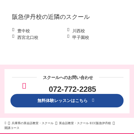
阪急伊丹校
の近隣のスクール
豊中校
川西校
西宮北口校
甲子園校
スクールへのお問い合わせ
072-772-2285
無料体験レッスンはこちら
兵庫県の英会話教室・スクール
英会話教室・スクール ECC阪急伊丹校
開講コース