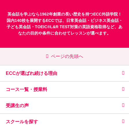
英会話を学ぶなら1962年創業の長い歴史を持つECC外語学院！
国内140校を展開するECCでは、
日常英会話
・
ビジネス英会話
・
子ども英会話
・
TOEIC®L&R TEST対策
の英語資格取得など、あ
なたの目的や条件に合わせてレッスンが選べます。
ページの先頭へ
ECCが選ばれ続ける理由
コース一覧・授業料
受講生の声
スクールを探す