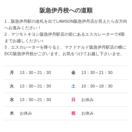
阪急伊丹校への道順
1．阪急伊丹駅の改札を出てLAWSON阪急伊丹店が見えたら左方向
へお進みください！
2．マツモトキヨシ阪急伊丹駅店の前にあるエスカレーターで4階
までお越しください♪
3．エスカレーターを降りると、マクドナルド阪急伊丹駅店の横に
ECC阪急伊丹校がございます。お気をつけてお越し下さいませ。
月
13：30～21：30
金
13：30～21：30
火
13：30～21：30
土
10：30～18：30
水
13：30～21：30
日
お休み
木
お休み
祝
お休み