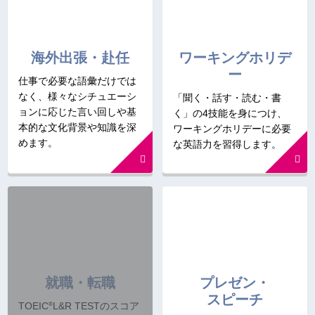
海外出張・赴任
ワーキングホリデ
ー
仕事で必要な語彙だけでは
なく、様々なシチュエーシ
「聞く・話す・読む・書
ョンに応じた言い回しや基
く」の4技能を身につけ、
本的な文化背景や知識を深
ワーキングホリデーに必要
めます。
な英語力を習得します。
就職・転職
プレゼン・
スピーチ
®
TOEIC
L&R TESTのスコア