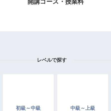
開講コース・授業料
レベルで探す
初級～中級
中級～上級