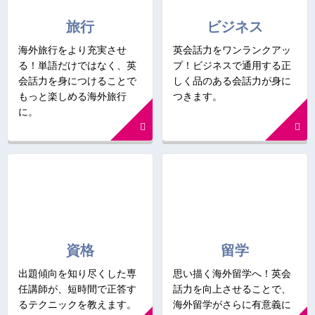
旅行
ビジネス
海外旅行をより充実させ
英会話力をワンランクアッ
る！単語だけではなく、英
プ！ビジネスで通用する正
会話力を身につけることで
しく品のある会話力が身に
もっと楽しめる海外旅行
つきます。
に。
資格
留学
出題傾向を知り尽くした専
思い描く海外留学へ！英会
任講師が、短時間で正答す
話力を向上させることで、
るテクニックを教えます。
海外留学がさらに有意義に