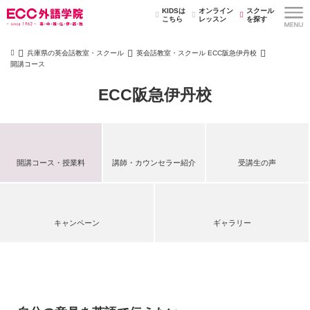
KIDSは
オンライン
スクール
こちら
レッスン
を探す
兵庫県の英会話教室・スクール
英会話教室・スクール ECC阪急伊丹校
開講コース
ECC阪急伊丹校
開講コース・授業料
講師・カウンセラー紹介
受講生の声
キャンペーン
ギャラリー