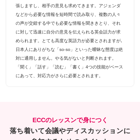
張しますし、相手の意見も求めてきます。アジェンダ
などから必要な情報を短時間で読み取り、複数の人々
の声が交錯する中でも必要な情報を聞ききとり、それ
に対して迅速に自分の意見を伝えられる英会話力が求
められます。とても高度な英語力が必要とされますが､
日本人にありがちな「so-so」といった曖昧な態度は絶
対に通用しません。やる気がないと判断されます。
「聞く」「話す」「読む」「書く」4つの技能がベース
にあって、対応力がさらに必要とされます。
ECCのレッスンで身につく
落ち着いて会議やディスカッションに