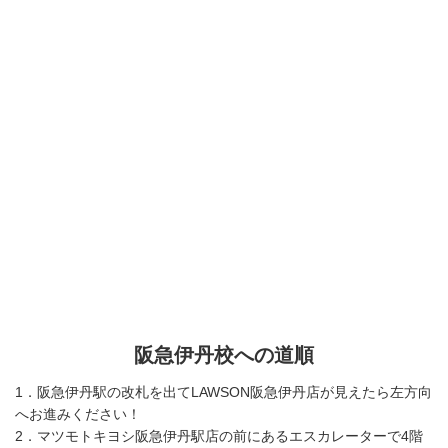
阪急伊丹校への道順
1．阪急伊丹駅の改札を出てLAWSON阪急伊丹店が見えたら左方向
へお進みください！
2．マツモトキヨシ阪急伊丹駅店の前にあるエスカレーターで4階