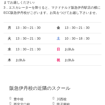
までお越しください♪
3．エスカレーターを降りると、マクドナルド阪急伊丹駅店の横に
ECC阪急伊丹校がございます。お気をつけてお越し下さいませ。
月
13：30～21：30
金
13：30～21：30
火
13：30～21：30
土
10：30～18：30
水
13：30～21：30
日
お休み
木
お休み
祝
お休み
阪急伊丹校
の近隣のスクール
豊中校
川西校
西宮北口校
甲子園校