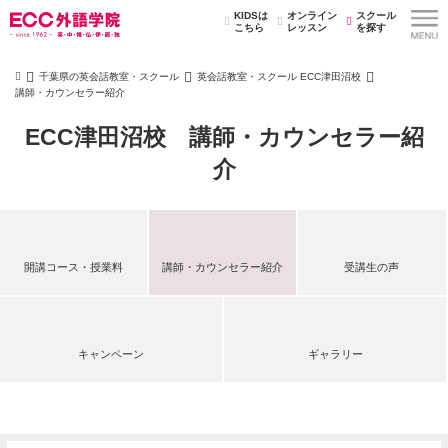
KIDSは
オンライン
スクール
こちら
レッスン
を探す
千葉県の英会話教室・スクール
英会話教室・スクール ECC津田沼校
講師・カウンセラー紹介
ECC津田沼校 講師・カウンセラー紹
介
開講コース・授業料
講師・カウンセラー紹介
受講生の声
キャンペーン
ギャラリー