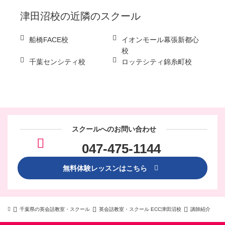
津田沼校
の近隣のスクール
船橋FACE校
イオンモール幕張新都心
校
千葉センシティ校
ロッテシティ錦糸町校
スクールへのお問い合わせ
047-475-1144
無料体験レッスンはこちら
千葉県の英会話教室・スクール
英会話教室・スクール ECC津田沼校
講師紹介