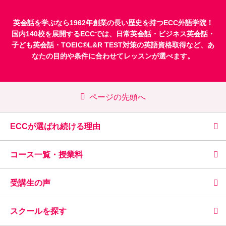
英会話を学ぶなら1962年創業の長い歴史を持つECC外語学院！
国内140校を展開するECCでは、
日常英会話
・
ビジネス英会話
・
子ども英会話
・
TOEIC®L&R TEST対策
の英語資格取得など、あ
なたの目的や条件に合わせてレッスンが選べます。
ページの先頭へ
ECCが選ばれ続ける理由
コース一覧・授業料
受講生の声
スクールを探す