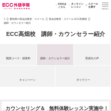
KIDSは
オンライン
スクール
こちら
レッスン
を探す
愛知県の英会話教室・スクール
英会話教室・スクール ECC高畑校
講師・カウンセラー紹介
ECC高畑校 講師・カウンセラー紹介
開講コース・授業料
講師・カウンセラー紹介
受講生の声
キャンペーン
ギャラリー
カウンセリング＆
無料体験レッスン実施中！