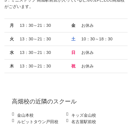
3．ミニストップ 高畑駅前店が入っているビルの2FにECC高畑校
がございます。
月
13：30～21：30
金
お休み
火
13：30～21：30
土
10：30～18：30
水
13：30～21：30
日
お休み
木
13：30～21：30
祝
お休み
高畑校
の近隣のスクール
金山本校
キッズ金山校
ルビットタウン戸田校
名古屋駅前校