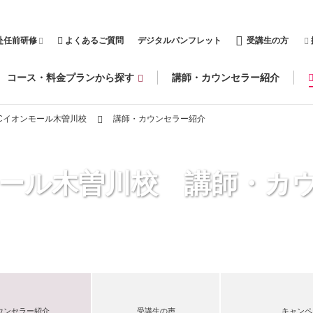
赴任前研修
よくあるご質問
デジタルパンフレット
受講生の方
コース・料金プランから探す
講師・カウンセラー紹介
CCイオンモール木曽川校
講師・カウンセラー紹介
モール木曽川校 講師・カ
ウンセラー紹介
受講生の声
キャンペ