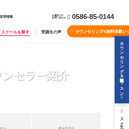
0586-85-0144
お電話での
採用情報
お問い合わせ
カウンセリング&無料体験レ
スクールを探す
受講生の声
カウンセリング＆無料体験レッスン
ウンセラー紹介
スクールを探す
ーン
ギャラリー