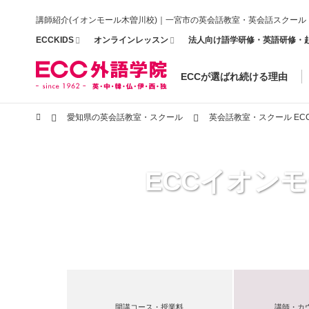
講師紹介(イオンモール木曽川校)｜一宮市の英会話教室・英会話スクール
ECCKIDS
オンラインレッスン
法人向け語学研修・英語研修・
ECCが選ばれ続ける理由
愛知県の英会話教室・スクール
英会話教室・スクール E
ECCイオン
開講コース・授業料
講師・カ