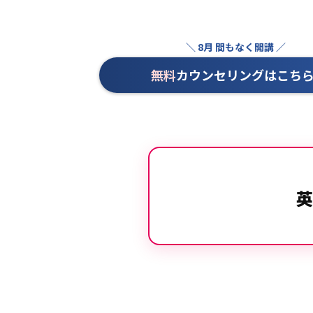
無料
カウンセリングはこ
英