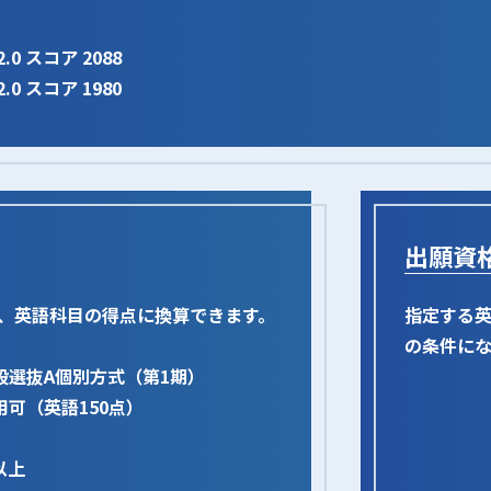
.0 スコア 2088
.0 スコア 1980
出願資
、英語科目の得点に換算できます。
指定する
の条件にな
般選抜A個別方式（第1期）
可（英語150点）
点以上