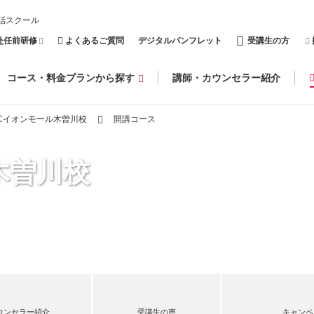
話スクール
赴任前研修
よくあるご質問
デジタルパンフレット
受講生の方
コース・料金プランから探す
講師・カウンセラー紹介
CCイオンモール木曽川校
開講コース
木曽川校
ウンセラー紹介
受講生の声
キャンペ