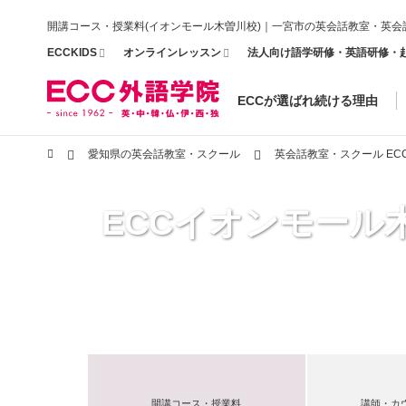
開講コース・授業料(イオンモール木曽川校)｜一宮市の英会話教室・英会
ECCKIDS
オンラインレッスン
法人向け語学研修・英語研修・
ECCが選ばれ続ける理由
愛知県の英会話教室・スクール
英会話教室・スクール E
ECCイオンモール
開講コース・授業料
講師・カ