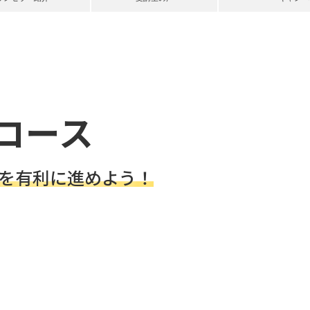
コース
を有利に進めよう！