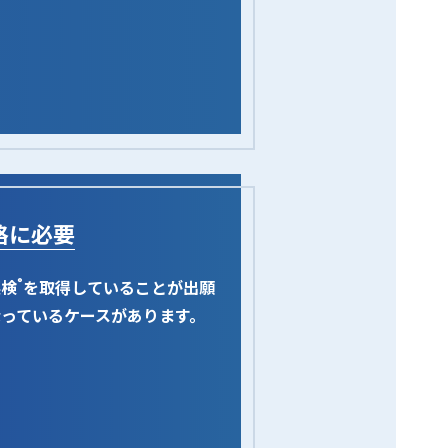
格に必要
英検
を取得していることが出願
®
っているケースがあります。