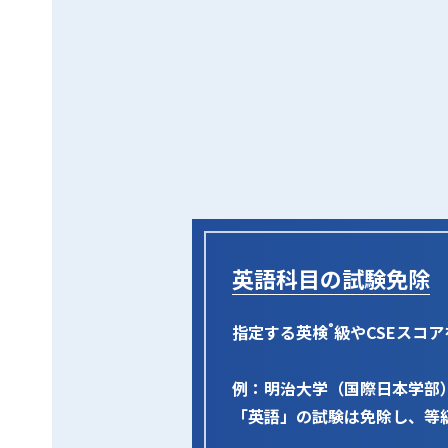
英語科目の試験免除
指定する英検
級やCSEスコ
®
例：明治大学（国際日本学部）
「英語」の試験は免除し、等