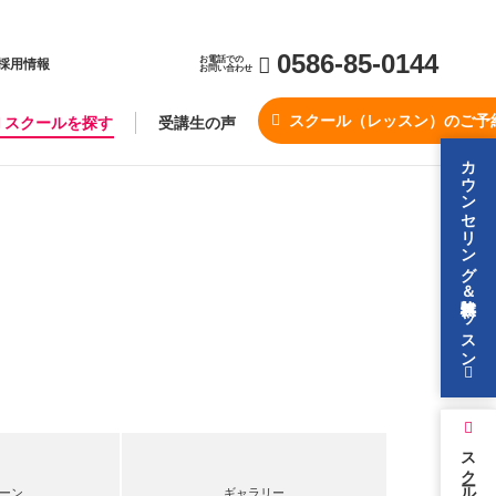
0586-85-0144
お電話での
採用情報
お問い合わせ
スクール（レッスン）のご予
スクールを探す
受講生の声
カウンセリング＆無料体験レッスン
スクールを探す
ーン
ギャラリー