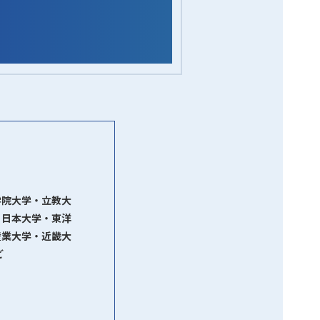
学院大学・立教大
・日本大学・東洋
産業大学・近畿大
ど