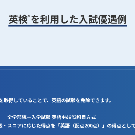
英検
を利用した入試優遇例
®
アを取得していることで、英語の試験を免除できます。
 全学部統一入学試験 英語4技能3科目方式
級・スコアに応じた得点を「英語（配点200点）」の得点とし