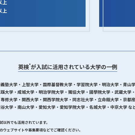
点以上
点以上
®
英検
が入試に活用されている大学の一例
應義塾大学・上智大学・国際基督教大学・学習院大学・明治大学・青山
成蹊大学・成城大学・明治学院大学・獨協大学・國學院大学・武蔵大学
・専修大学・関西大学・関西学院大学・同志社大学・立命館大学・京都
谷大学・南山大学・愛知大学・愛知学院大学・名城大学・中京大学 な
試以外でも活用されています。
のウェブサイトや募集要項などでご確認ください。