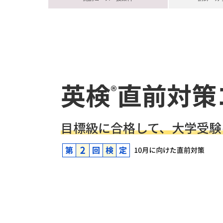
英検
直前対策
®
目標級に合格して、大学受験