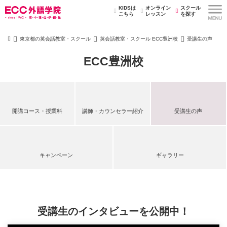
KIDSは
オンライン
スクール
こちら
レッスン
を探す
東京都の英会話教室・スクール
英会話教室・スクール ECC豊洲校
受講生の声
ECC豊洲校
開講コース・授業料
講師・カウンセラー紹介
受講生の声
キャンペーン
ギャラリー
受講生のインタビューを公開中！