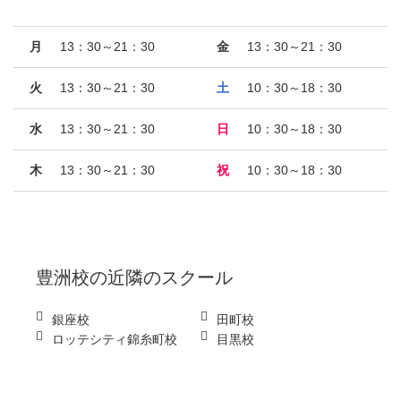
月
13：30～21：30
金
13：30～21：30
火
13：30～21：30
土
10：30～18：30
水
13：30～21：30
日
10：30～18：30
木
13：30～21：30
祝
10：30～18：30
豊洲校
の近隣のスクール
銀座校
田町校
ロッテシティ錦糸町校
目黒校