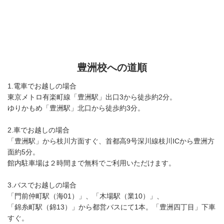
豊洲校への道順
1.電車でお越しの場合
東京メトロ有楽町線「豊洲駅」出口3から徒歩約2分。
ゆりかもめ「豊洲駅」北口から徒歩約3分。
2.車でお越しの場合
「豊洲駅」から枝川方面すぐ、首都高9号深川線枝川ICから豊洲方
面約5分。
館内駐車場は２時間まで無料でご利用いただけます。
3.バスでお越しの場合
「門前仲町駅（海01）」、「木場駅（業10）」、
「錦糸町駅（錦13）」から都営バスにて1本。「豊洲四丁目」下車
すぐ。