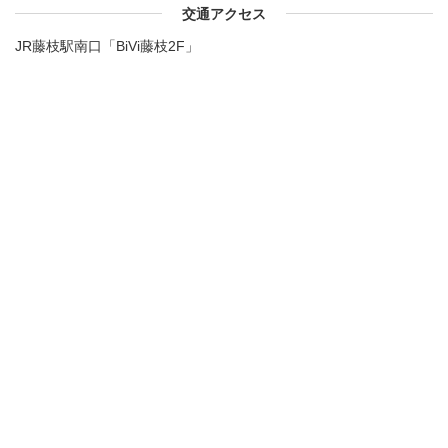
交通アクセス
JR藤枝駅南口「BiVi藤枝2F」