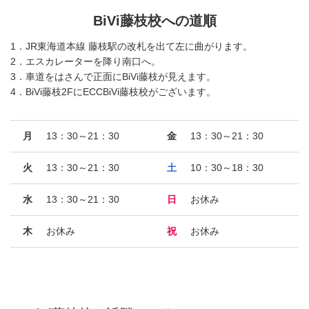
BiVi藤枝校への道順
1．JR東海道本線 藤枝駅の改札を出て左に曲がります。
2．エスカレーターを降り南口へ。
3．車道をはさんで正面にBiVi藤枝が見えます。
4．BiVi藤枝2FにECCBiVi藤枝校がございます。
月
13：30～21：30
金
13：30～21：30
火
13：30～21：30
土
10：30～18：30
水
13：30～21：30
日
お休み
木
お休み
祝
お休み