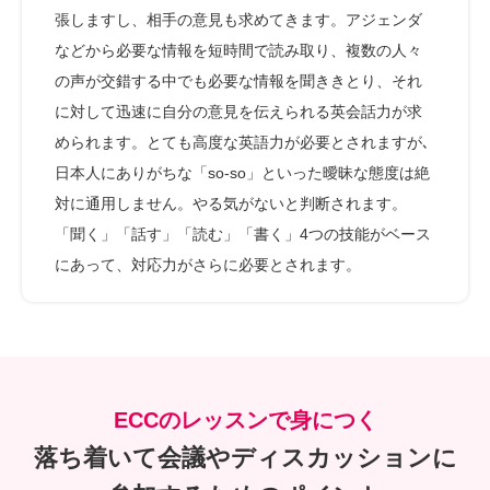
張しますし、相手の意見も求めてきます。アジェンダ
などから必要な情報を短時間で読み取り、複数の人々
の声が交錯する中でも必要な情報を聞ききとり、それ
に対して迅速に自分の意見を伝えられる英会話力が求
められます。とても高度な英語力が必要とされますが､
日本人にありがちな「so-so」といった曖昧な態度は絶
対に通用しません。やる気がないと判断されます。
「聞く」「話す」「読む」「書く」4つの技能がベース
にあって、対応力がさらに必要とされます。
ECCのレッスンで身につく
落ち着いて会議やディスカッションに