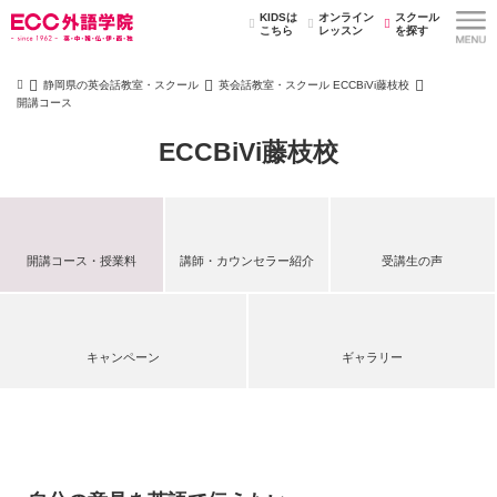
KIDSは
オンライン
スクール
こちら
レッスン
を探す
静岡県の英会話教室・スクール
英会話教室・スクール ECCBiVi藤枝校
開講コース
ECCBiVi藤枝校
開講コース・授業料
講師・カウンセラー紹介
受講生の声
キャンペーン
ギャラリー