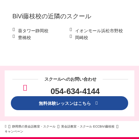
BiVi藤枝校
の近隣のスクール
葵タワー静岡校
イオンモール浜松市野校
豊橋校
岡崎校
スクールへのお問い合わせ
054-634-4144
無料体験レッスンはこちら
静岡県の英会話教室・スクール
英会話教室・スクール ECCBiVi藤枝校
キャンペーン