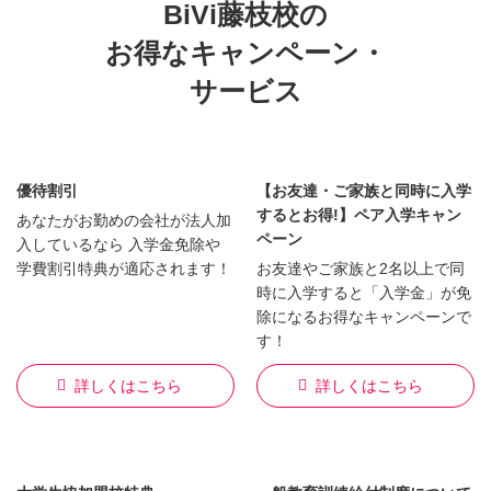
BiVi藤枝校の
お得なキャンペーン・
サービス
優待割引
【お友達・ご家族と同時に入学
するとお得!】ペア入学キャン
あなたがお勤めの会社が法人加
ペーン
入しているなら 入学金免除や
学費割引特典が適応されます！
お友達やご家族と2名以上で同
時に入学すると「入学金」が免
除になるお得なキャンペーンで
す！
詳しくはこちら
詳しくはこちら