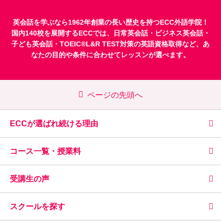
英会話を学ぶなら1962年創業の長い歴史を持つECC外語学院！
国内140校を展開するECCでは、
日常英会話
・
ビジネス英会話
・
子ども英会話
・
TOEIC®L&R TEST対策
の英語資格取得など、あ
なたの目的や条件に合わせてレッスンが選べます。
ページの先頭へ
ECCが選ばれ続ける理由
コース一覧・授業料
受講生の声
スクールを探す