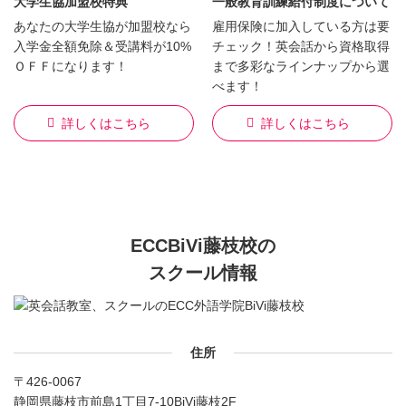
大学生協加盟校特典
一般教育訓練給付制度について
あなたの大学生協が加盟校なら
雇用保険に加入している方は要
入学金全額免除＆受講料が10%
チェック！英会話から資格取得
ＯＦＦになります！
まで多彩なラインナップから選
べます！
詳しくはこちら
詳しくはこちら
ECCBiVi藤枝校の
スクール情報
住所
〒426-0067
静岡県藤枝市前島1丁目7-10BiVi藤枝2F