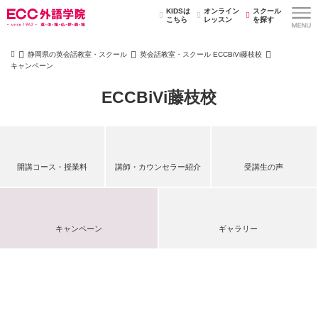
KIDSは
オンライン
スクール
こちら
レッスン
を探す
静岡県の英会話教室・スクール
英会話教室・スクール ECCBiVi藤枝校
キャンペーン
ECCBiVi藤枝校
開講コース・授業料
講師・カウンセラー紹介
受講生の声
キャンペーン
ギャラリー