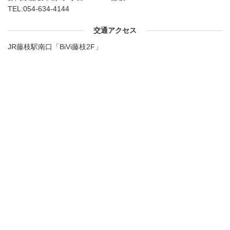
TEL:
054-634-4144
交通アクセス
JR藤枝駅南口「BiVi藤枝2F」