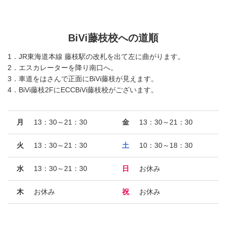
BiVi藤枝校への道順
1．JR東海道本線 藤枝駅の改札を出て左に曲がります。
2．エスカレーターを降り南口へ。
3．車道をはさんで正面にBiVi藤枝が見えます。
4．BiVi藤枝2FにECCBiVi藤枝校がございます。
月
13：30～21：30
金
13：30～21：30
火
13：30～21：30
土
10：30～18：30
水
13：30～21：30
日
お休み
木
お休み
祝
お休み