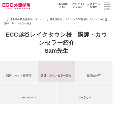
KIDSは
オンライン
スクール
こちら
レッスン
を探す
埼玉県の英会話教室・スクール
英会話教室・スクール ECC越谷レイクタウン校
講師・カウンセラー紹介
ECC越谷レイクタウン校 講師・カウ
ンセラー紹介
Sam先生
開講コース・授業料
講師・カウンセラー紹介
受講生の声
キャンペーン
ギャラリー