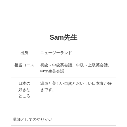
Sam先生
出身
ニュージーランド
担当コース
初級～中級英会話、中級～上級英会話、
中学生英会話
日本の
温泉と美しい自然とおいしい日本食が好
好きな
きです。
ところ
講師としてのやりがい