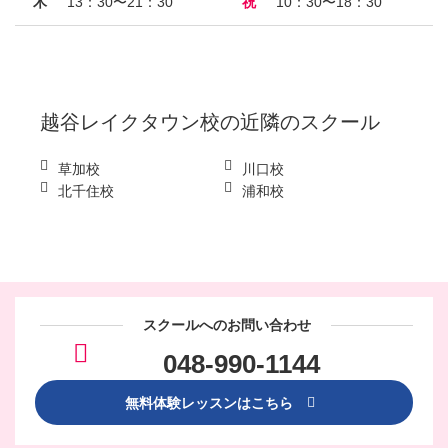
木
13：30〜21：30
祝
10：30〜18：30
越谷レイクタウン校
の近隣のスクール
草加校
川口校
北千住校
浦和校
スクールへのお問い合わせ
048-990-1144
無料体験レッスンはこちら