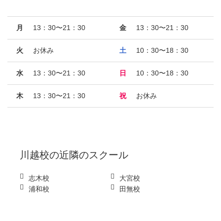
月
13：30〜21：30
金
13：30〜21：30
火
お休み
土
10：30〜18：30
水
13：30〜21：30
日
10：30〜18：30
木
13：30〜21：30
祝
お休み
川越校
の近隣のスクール
志木校
大宮校
浦和校
田無校