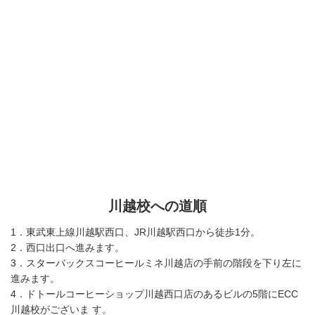
川越校への道順
1．東武東上線川越駅西口、JR川越駅西口から徒歩1分。
2．西口出口へ進みます。
3．スターバックスコーヒールミネ川越店の手前の階段を下り左に
進みます。
4．ドトールコーヒーショップ川越西口店のあるビルの5階にECC
川越校がございま す。