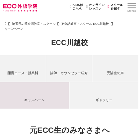
KIDSは
オンライン
スクール
こちら
レッスン
を探す
埼玉県の英会話教室・スクール
英会話教室・スクール ECC川越校
キャンペーン
ECC川越校
開講コース・授業料
講師・カウンセラー紹介
受講生の声
キャンペーン
ギャラリー
元ECC生のみなさまへ