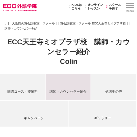
KIDSは
オンライン
スクール
こちら
レッスン
を探す
大阪府の英会話教室・スクール
英会話教室・スクール ECC天王寺ミオプラザ校
講師・カウンセラー紹介
ECC天王寺ミオプラザ校 講師・カウ
ンセラー紹介
Colin
開講コース・授業料
講師・カウンセラー紹介
受講生の声
キャンペーン
ギャラリー