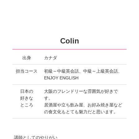
Colin
出身
カナダ
担当コース
初級～中級英会話、中級～上級英会話、
ENJOY ENGLISH
日本の
大阪のフレンドリーな雰囲気が好きで
好きな
す。
ところ
居酒屋や立ち飲み屋、お好み焼き屋など
の食文化もとても魅力だと思います。
講師としてのやりがい