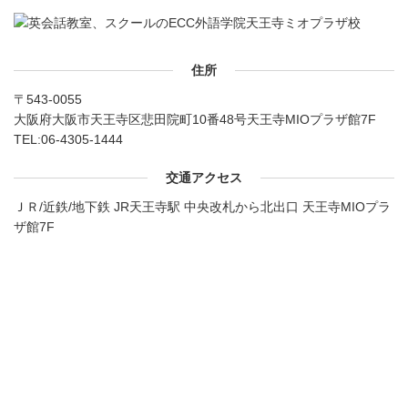
住所
〒543-0055
大阪府大阪市天王寺区悲田院町10番48号天王寺MIOプラザ館7F
TEL:
06-4305-1444
交通アクセス
ＪＲ/近鉄/地下鉄 JR天王寺駅 中央改札から北出口 天王寺MIOプラ
ザ館7F