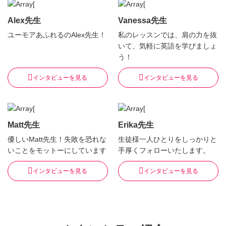
Alex先生
Vanessa先生
ユーモアあふれるのAlex先生！
私のレッスンでは、肩の力を抜
いて、気軽に英語を学びましょ
う！
インタビューを見る
インタビューを見る
Matt先生
Erika先生
優しいMatt先生！失敗を恐れな
生徒様一人ひとりをしっかりと
いことをモットーにしています
手厚くフォローいたします。
インタビューを見る
インタビューを見る