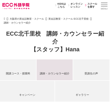
KIDSは
オンライン
スクール
こちら
レッスン
を探す
大阪府の英会話教室・スクール
英会話教室・スクール ECC北千里校
講師・カウンセラー紹介
ECC北千里校 講師・カウンセラー紹
介
【スタッフ】Hana
開講コース・授業料
講師・カウンセラー紹介
受講生の声
キャンペーン
ギャラリー