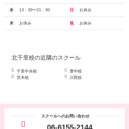
水
13：30〜21：30
日
お休み
木
お休み
祝
お休み
北千里校
の近隣のスクール
千里中央校
豊中校
茨木校
川西校
スクールへのお問い合わせ
06-6155-2144