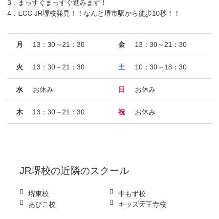
3．まっすぐまっすぐ進みます！
4．ECC JR堺校発見！！なんと堺市駅から徒歩10秒！！
月
13：30～21：30
金
13：30～21：30
火
13：30～21：30
土
10：30～18：30
水
お休み
日
お休み
木
13：30～21：30
祝
お休み
JR堺校
の近隣のスクール
堺東校
中もず校
あびこ校
キッズ天王寺校