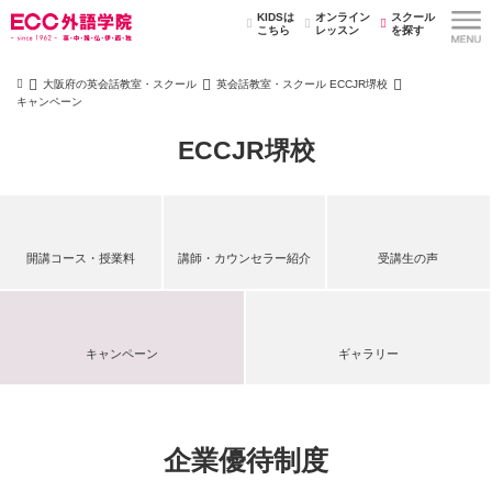
KIDSは
オンライン
スクール
こちら
レッスン
を探す
大阪府の英会話教室・スクール
英会話教室・スクール ECCJR堺校
キャンペーン
ECCJR堺校
開講コース・授業料
講師・カウンセラー紹介
受講生の声
キャンペーン
ギャラリー
企業優待制度