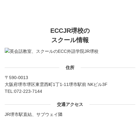
ECCJR堺校の
スクール情報
住所
〒590-0013
大阪府堺市堺区東雲西町1丁1-11堺市駅前 NKビル3F
TEL:
072-223-7144
交通アクセス
JR堺市駅直結、サブウェイ隣