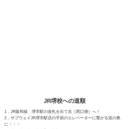
JR堺校への道順
1．JR阪和線 堺市駅の改札を出て右（西口側）へ！
2．サブウェイJR堺市駅店の手前のエレベーターに繋がる道の奥
に・・・