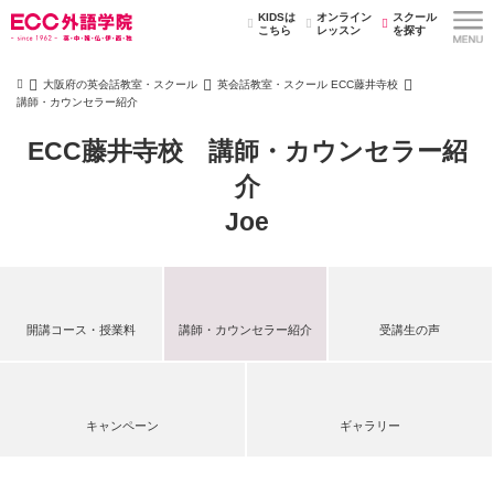
KIDSは
オンライン
スクール
こちら
レッスン
を探す
大阪府の英会話教室・スクール
英会話教室・スクール ECC藤井寺校
講師・カウンセラー紹介
ECC藤井寺校 講師・カウンセラー紹
介
Joe
開講コース・授業料
講師・カウンセラー紹介
受講生の声
キャンペーン
ギャラリー