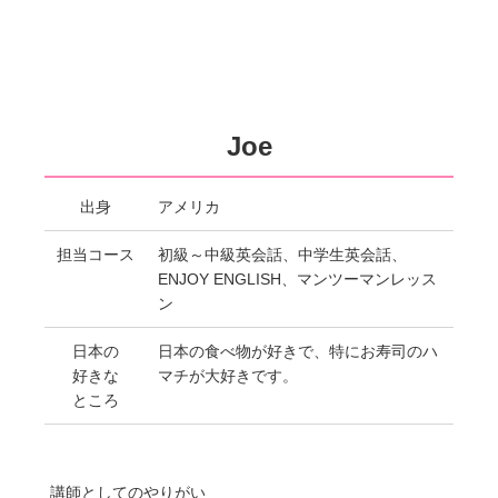
Joe
出身
アメリカ
担当コース
初級～中級英会話、中学生英会話、
ENJOY ENGLISH、マンツーマンレッス
ン
日本の
日本の食べ物が好きで、特にお寿司のハ
好きな
マチが大好きです。
ところ
講師としてのやりがい