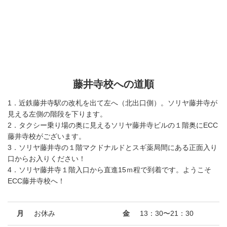
藤井寺校への道順
1．近鉄藤井寺駅の改札を出て左へ（北出口側）。ソリヤ藤井寺が
見える左側の階段を下ります。
2．タクシー乗り場の奥に見えるソリヤ藤井寺ビルの１階奥にECC
藤井寺校がございます。
3．ソリヤ藤井寺の１階マクドナルドとスギ薬局間にある正面入り
口からお入りください！
4．ソリヤ藤井寺１階入口から直進15ｍ程で到着です。ようこそ
ECC藤井寺校へ！
月
お休み
金
13：30〜21：30