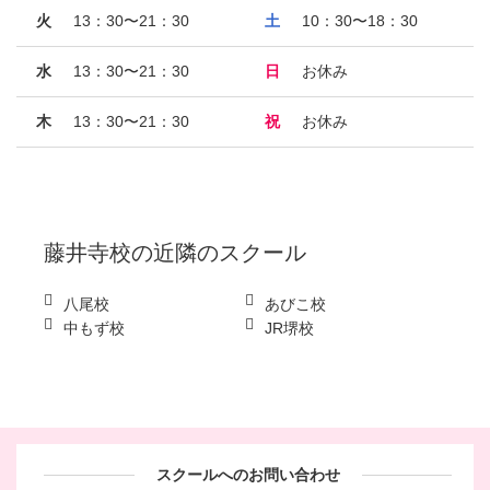
火
13：30〜21：30
土
10：30〜18：30
水
13：30〜21：30
日
お休み
木
13：30〜21：30
祝
お休み
藤井寺校
の近隣のスクール
八尾校
あびこ校
中もず校
JR堺校
スクールへのお問い合わせ