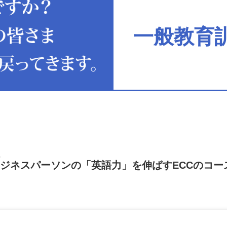
一般教育
ジネスパーソンの「英語力」を
伸ばすECCのコー