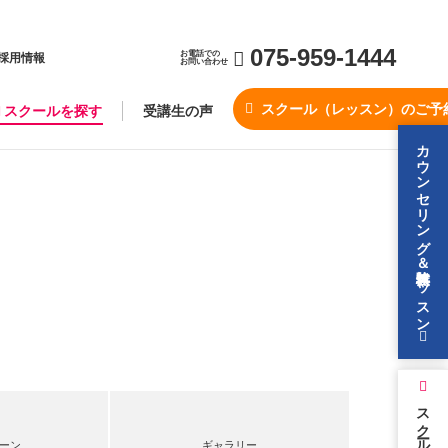
075-959-1444
お電話での
採用情報
お問い合わせ
スクール（レッスン）のご予
スクールを探す
受講生の声
カウンセリング＆無料体験レッスン
スクールを探す
ーン
ギャラリー