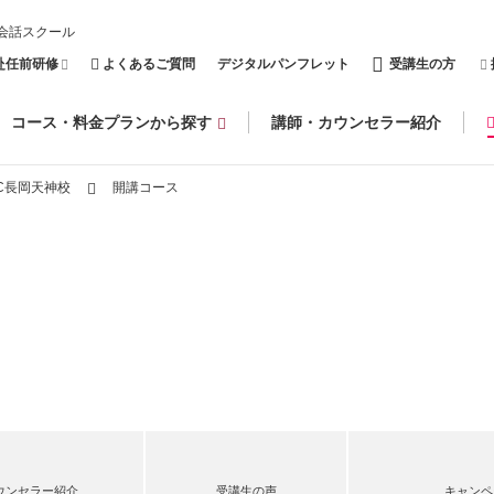
会話スクール
赴任前研修
よくあるご質問
デジタルパンフレット
受講生の方
コース・料金プランから探す
講師・カウンセラー紹介
C長岡天神校
開講コース
ウンセラー紹介
受講生の声
キャンペ