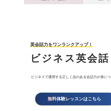
英会話力をワンランクアップ！
ビジネス英会話
ビジネスで通用する
正しく品のある会話力が身につ
無料
体験レッスンはこちら