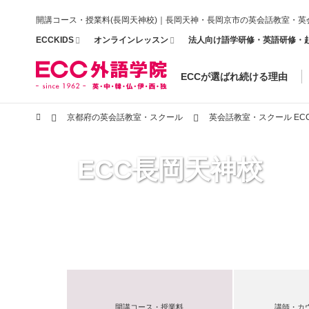
開講コース・授業料(長岡天神校)｜長岡天神・長岡京市の英会話教室・英
ECCKIDS
オンラインレッスン
法人向け語学研修・英語研修・
ECCが選ばれ続ける理由
京都府の英会話教室・スクール
英会話教室・スクール EC
ECC長岡天神校
開講コース・授業料
講師・カ