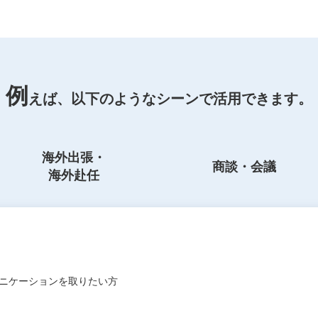
例
えば、以下のような
シーンで活用できます。
海外出張・
商談・会議
海外赴任
ニケーションを取りたい方