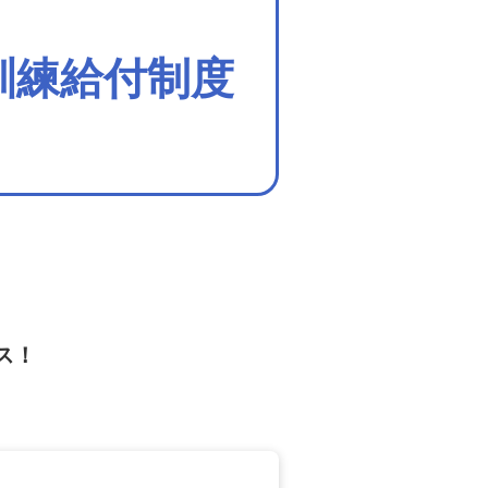
訓練給付制度
ス！