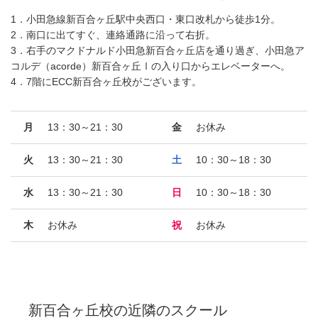
1．小田急線新百合ヶ丘駅中央西口・東口改札から徒歩1分。
2．南口に出てすぐ、連絡通路に沿って右折。
3．右手のマクドナルド小田急新百合ヶ丘店を通り過ぎ、小田急ア
コルデ（acorde）新百合ヶ丘Ⅰの入り口からエレベーターへ。
4．7階にECC新百合ヶ丘校がございます。
月
13：30～21：30
金
お休み
火
13：30～21：30
土
10：30～18：30
水
13：30～21：30
日
10：30～18：30
木
お休み
祝
お休み
新百合ヶ丘校
の近隣のスクール