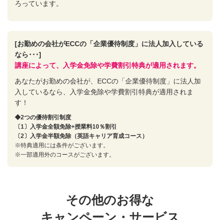
ろっています。
[お勤めの会社がECCの「企業優待制度」に法人加入している
なら･･･]
講座によって、入学金免除や学費割引特典が適用されます。
あなたがお勤めの会社が、ECCの「企業優待制度」に法人加
入しているなら、入学金免除や学費割引特典が適用されま
す！
◆2つの優待割引制度
〔1〕入学金全額免除+授業料10％割引
〔2〕入学金半額免除（英語キャリア育成コース）
※特典適用には条件がございます。
※一部適用外のコースがございます。
その他のお得な
キャンペーン・サービス