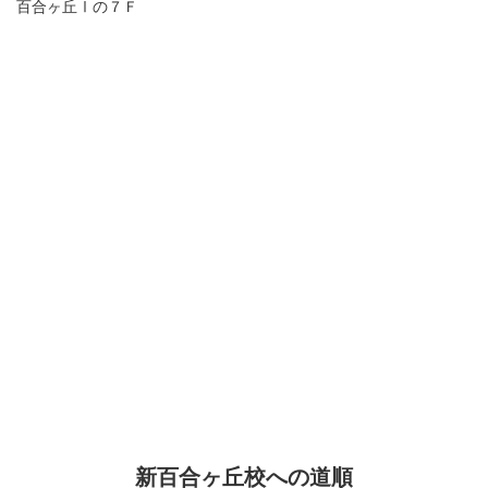
百合ヶ丘Ⅰの７Ｆ
新百合ヶ丘校への道順