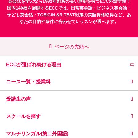
英会話を学ぶなら1962年創業の長い歴史を持つECC外語学院！
国内140校を展開するECCでは、
日常英会話
・
ビジネス英会話
・
子ども英会話
・
TOEIC®L&R TEST対策
の英語資格取得など、あ
なたの目的や条件に合わせてレッスンが選べます。
ページの先頭へ
ECCが選ばれ続ける理由
コース一覧・授業料
受講生の声
スクールを探す
マルチリンガル(第二外国語)