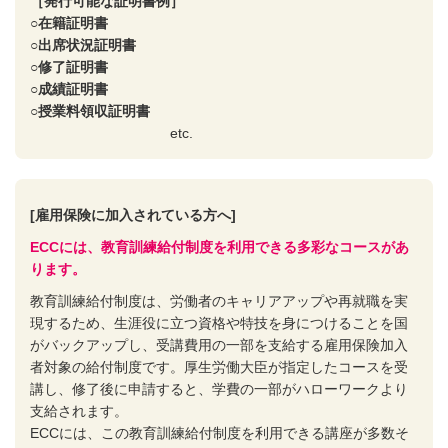
［発行可能な証明書例］
○在籍証明書
○出席状況証明書
○修了証明書
○成績証明書
○授業料領収証明書
etc.
[雇用保険に加入されている方へ]
ECCには、教育訓練給付制度を利用できる多彩なコースがあ
ります。
教育訓練給付制度は、労働者のキャリアアップや再就職を実
現するため、生涯役に立つ資格や特技を身につけることを国
がバックアップし、受講費用の一部を支給する雇用保険加入
者対象の給付制度です。厚生労働大臣が指定したコースを受
講し、修了後に申請すると、学費の一部がハローワークより
支給されます。
ECCには、この教育訓練給付制度を利用できる講座が多数そ