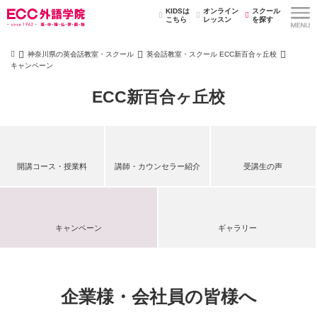
KIDSは
オンライン
スクール
こちら
レッスン
を探す
神奈川県の英会話教室・スクール
英会話教室・スクール ECC新百合ヶ丘校
キャンペーン
ECC新百合ヶ丘校
開講コース・授業料
講師・カウンセラー紹介
受講生の声
キャンペーン
ギャラリー
企業様・会社員の皆様へ