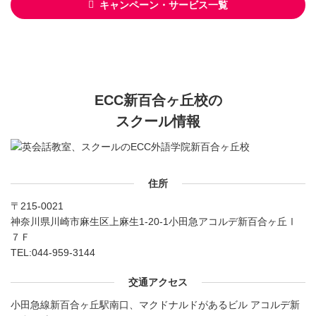
キャンペーン・サービス一覧
ECC新百合ヶ丘校の
スクール情報
住所
〒215-0021
神奈川県川崎市麻生区上麻生1-20-1小田急アコルデ新百合ヶ丘Ⅰ
７Ｆ
TEL:
044-959-3144
交通アクセス
小田急線新百合ヶ丘駅南口、マクドナルドがあるビル アコルデ新