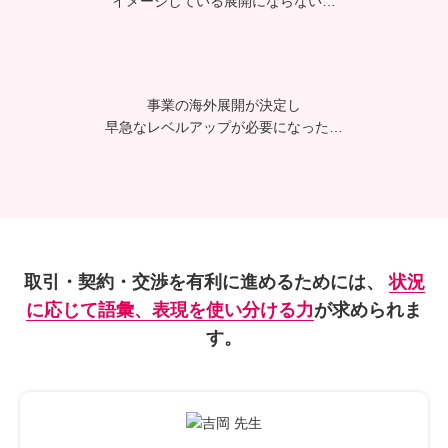
イメージしている展開に
ならない…
事業の海外展開が決定し
早急なレベルアップが必要に
なった…
取引・契約・交渉を有利に進めるためには、
状況
に応じて語彙、表現を使い分ける力
が求められま
す。