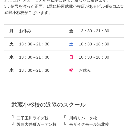
3．信号を渡った正面、1階に松屋武蔵小杉店があるビル4階にECC
武蔵小杉校がございます。
月
お休み
金
13：30～21：30
火
13：30～21：30
土
10：30～18：30
水
13：30～21：30
日
10：30～18：30
木
13：30～21：30
祝
お休み
武蔵小杉校
の近隣のスクール
二子玉川ライズ校
川崎リバーク校
阪急大井町ガーデン校
モザイクモール港北校