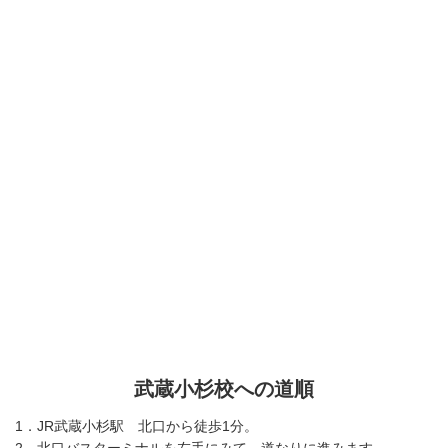
武蔵小杉校への道順
1．JR武蔵小杉駅 北口から徒歩1分。
2．北口バスターミナルを左手にみて、道なりに進みます。