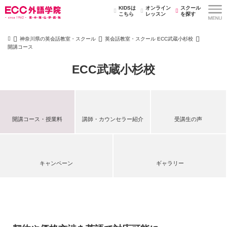
KIDSは
オンライン
スクール
こちら
レッスン
を探す
神奈川県の英会話教室・スクール
英会話教室・スクール ECC武蔵小杉校
開講コース
ECC武蔵小杉校
開講コース・授業料
講師・カウンセラー紹介
受講生の声
キャンペーン
ギャラリー