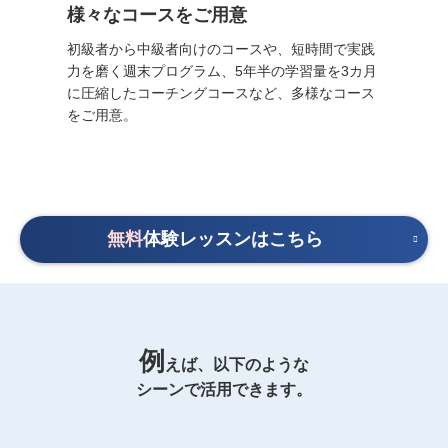
様々なコースをご用意
初級者から中級者向けのコースや、短時間で実践
力を磨く週末プログラム、5年半の学習量を3カ月
に圧縮したコーチングコースなど、多様なコース
をご用意。
無料
体験レッスンはこちら
例
えば、以下のような
シーンで活用できます。