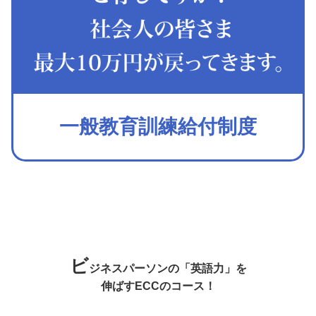
一般教育訓練給付制度
ビ
ジネスパーソンの「英語力」を
伸ばすECCのコース！