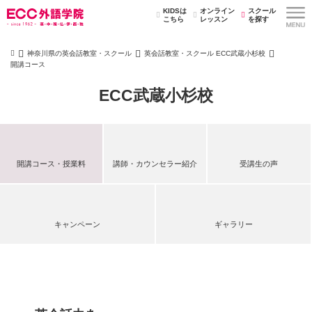
KIDSは
オンライン
スクール
こちら
レッスン
を探す
神奈川県の英会話教室・スクール
英会話教室・スクール ECC武蔵小杉校
開講コース
ECC武蔵小杉校
開講コース・授業料
講師・カウンセラー紹介
受講生の声
キャンペーン
ギャラリー