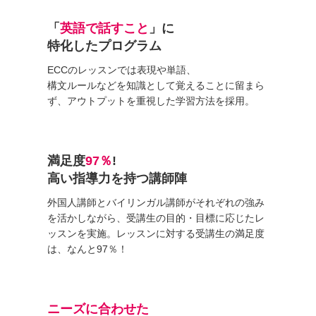
「
英語で話すこと
」に
特化したプログラム
ECCのレッスンでは表現や単語、
構文ルールなどを知識として覚えることに留まら
ず、アウトプットを重視した学習方法を採用。
満足度
97％
!
高い指導力を持つ講師陣
外国人講師とバイリンガル講師がそれぞれの強み
を活かしながら、受講生の目的・目標に応じたレ
ッスンを実施。レッスンに対する受講生の満足度
は、なんと97％！
ニーズに合わせた