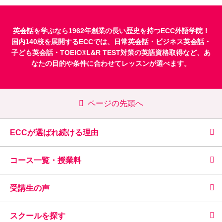
英会話を学ぶなら1962年創業の長い歴史を持つECC外語学院！
国内140校を展開するECCでは、
日常英会話
・
ビジネス英会話
・
子ども英会話
・
TOEIC®L&R TEST対策
の英語資格取得など、あ
なたの目的や条件に合わせてレッスンが選べます。
ページの先頭へ
ECCが選ばれ続ける理由
コース一覧・授業料
受講生の声
スクールを探す