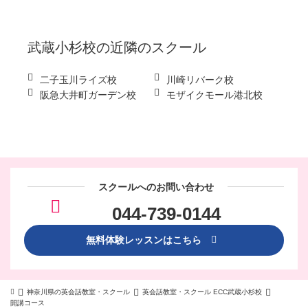
武蔵小杉校
の近隣のスクール
二子玉川ライズ校
川崎リバーク校
阪急大井町ガーデン校
モザイクモール港北校
スクールへのお問い合わせ
044-739-0144
無料体験レッスンはこちら
神奈川県の英会話教室・スクール
英会話教室・スクール ECC武蔵小杉校
開講コース