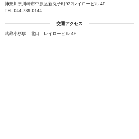
神奈川県川崎市中原区新丸子町922レイロービル 4F
TEL:
044-739-0144
交通アクセス
武蔵小杉駅 北口 レイロービル 4F