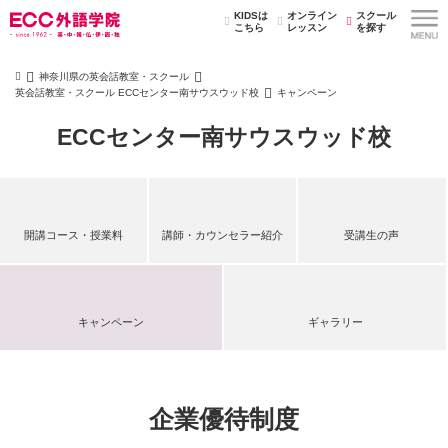
KIDSは
オンライン
スクール
こちら
レッスン
を探す
神奈川県の英会話教室・スクール
英会話教室・スクール ECCセンター南サウスウッド校
キャンペーン
ECCセンター南サウスウッド校
開講コース・授業料
講師・カウンセラー紹介
受講生の声
キャンペーン
ギャラリー
企業優待制度