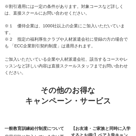
※割引適用には一定の条件があります。対象コースなど詳しく
は、直接スクールにお問い合わせください。
※１ 優待企業は、1000社以上の企業にご加入いただいていま
す。
※２ 指定の福利厚生クラブや人材派遣会社に登録の方の場合で
も 「ECC企業割引契約制度」は適用されます。
ご加入いただいている企業や人材派遣会社、該当するコースやレ
ッスンなど詳しい内容は直接スクールスタッフまでお問い合わせ
ください。
その他のお得な
キャンペーン・サービス
一般教育訓練給付制度について
【お友達・ご家族と同時に入学
するとお得!】ペア入学キャン