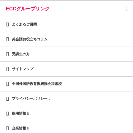
ECCグループリンク
よくあるご質問
英会話お役立ちコラム
受講生の方
サイトマップ
全国外国語教育振興協会加盟校
プライバシーポリシー
採用情報
企業情報