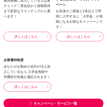
雇用保険に加入している方は要
ペーン
チェック！英会話から資格取得
まで多彩なラインナップから選
お友達やご家族と2名以上で同
べます！
時に入学すると「入学金」が免
除になるお得なキャンペーンで
す！
詳しくはこちら
詳しくはこちら
企業優待制度
あなたがお勤めの会社が法人加
入しているなら 入学金免除や
学費割引特典が適応されます！
詳しくはこちら
キャンペーン・サービス一覧