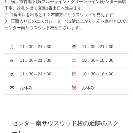
1．横浜市営地下鉄(ブルーライン・グリーンライン)センター南駅
下車、改札を出て直進1番出口へ進みます。
2．1番出口を出るとすぐ左前方にサウスウッドが見えます。
3．正面入り口のエスカレーターで2階に上がり、左へ進むとECC
センター南サウスウッド校がございます。
月
11：30～21：30
金
11：30～21：30
火
11：30～21：30
土
10：30～18：30
水
11：30～21：30
日
10：30～18：30
木
お休み
祝
お休み
センター南サウスウッド校
の近隣のスク
ール