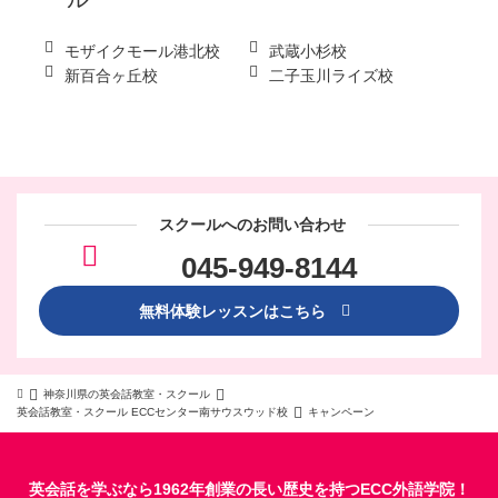
モザイクモール港北校
武蔵小杉校
新百合ヶ丘校
二子玉川ライズ校
スクールへのお問い合わせ
045-949-8144
無料体験レッスンはこちら
神奈川県の英会話教室・スクール
英会話教室・スクール ECCセンター南サウスウッド校
キャンペーン
英会話を学ぶなら1962年創業の長い歴史を持つECC外語学院！