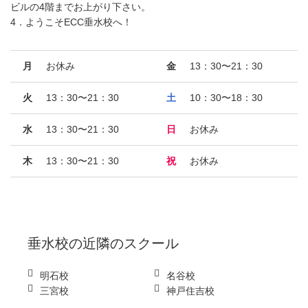
ビルの4階までお上がり下さい。
4．ようこそECC垂水校へ！
月
お休み
金
13：30〜21：30
火
13：30〜21：30
土
10：30〜18：30
水
13：30〜21：30
日
お休み
木
13：30〜21：30
祝
お休み
垂水校
の近隣のスクール
明石校
名谷校
三宮校
神戸住吉校