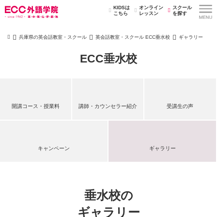
KIDSは
オンライン
スクール
こちら
レッスン
を探す
兵庫県の英会話教室・スクール
英会話教室・スクール ECC垂水校
ギャラリー
ECC垂水校
開講コース・授業料
講師・カウンセラー紹介
受講生の声
キャンペーン
ギャラリー
垂水校の
ギャラリー