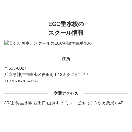
ECC垂水校の
スクール情報
住所
〒655-0027
兵庫県神戸市垂水区神田町4-13ミクニビル4Ｆ
TEL:
078-706-1446
交通アクセス
JR/山陽 垂水駅 西出口 山側すぐ ミクニビル（フタツカ薬局）4F