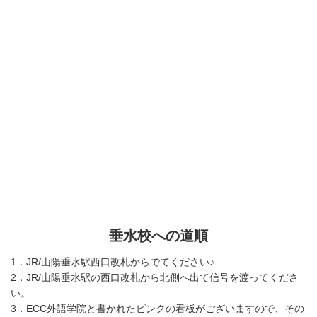
垂水校への道順
1．JR/山陽垂水駅西口改札からでてください♪
2．JR/山陽垂水駅の西口改札から北側へ出て信号を渡ってくださ
い。
3．ECC外語学院と書かれたピンクの看板がございますので、その