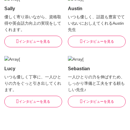
Sally
Austin
優しく寄り添いながら、資格取
いつも優しく、話題も豊富でて
得や英会話力向上の実現をして
いねいにおしえてくれるAustin
くれます。
先生
インタビューを見る
インタビューを見る
Lucy
Sebastian
いつも優しく丁寧に、一人ひと
一人ひとりの力を伸ばすため、
りの力をぐっと引き出してくれ
しっかり準備と工夫をする頼も
ます。
しい先生♪
インタビューを見る
インタビューを見る