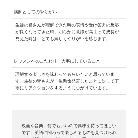
講師としてのやりがい
生徒の皆さんが理解できた時の表情や受け答えの反応
が良くなってきた時、明らかに意識が高まって成長が
見えた時は、とても嬉しくやりがいを感じます。
レッスンへのこだわり・
大事にしていること
理解する楽しさを味わってもらいたいと思っていま
す。生徒の皆さんが一生懸命発言したことに対して丁
寧にリアクションをするように心がけています。
映画や音楽、何でもいいので興味を持ってほしい
です。英語に関わって楽しめるものを見つけられ