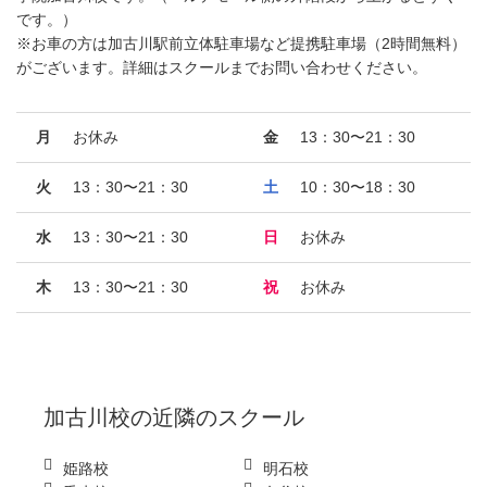
です。）
※お車の方は加古川駅前立体駐車場など提携駐車場（2時間無料）
がございます。詳細はスクールまでお問い合わせください。
月
お休み
金
13：30〜21：30
火
13：30〜21：30
土
10：30〜18：30
水
13：30〜21：30
日
お休み
木
13：30〜21：30
祝
お休み
加古川校
の近隣のスクール
姫路校
明石校