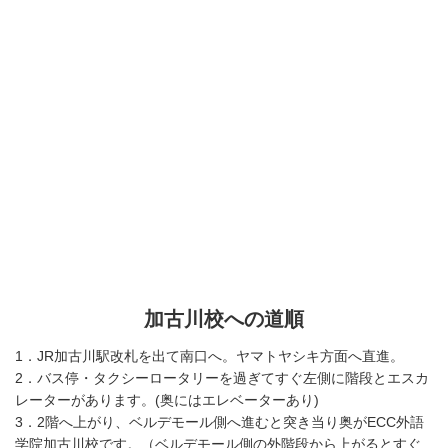
加古川校への道順
1．JR加古川駅改札を出て南口へ。ヤマトヤシキ方面へ直進。
2．バス停・タクシーロータリーを過ぎてすぐ左側に階段とエスカ
レーターがあります。(奥にはエレベーターあり)
3．2階へ上がり、ベルデモール側へ進むと突き当り奥がECC外語
学院加古川校です。（ベルデモール側の外階段から上がるとすぐ