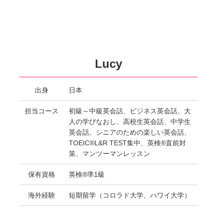
Lucy
出身
日本
担当コース
初級～中級英会話、ビジネス英会話、大
人の学びなおし、高校生英会話、中学生
英会話、シニアのための楽しい英会話、
TOEIC®L&R TEST集中、英検®直前対
策、マンツーマンレッスン
保有資格
英検®準1級
海外経験
短期留学（コロラド大学、ハワイ大学）