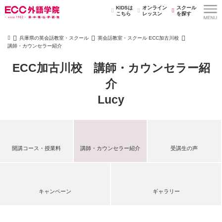
KIDSは
オンライン
スクール
こちら
レッスン
を探す
兵庫県の英会話教室・スクール
英会話教室・スクール ECC加古川校
講師・カウンセラー紹介
ECC加古川校 講師・カウンセラー紹
介
Lucy
開講コース・授業料
講師・カウンセラー紹介
受講生の声
キャンペーン
ギャラリー