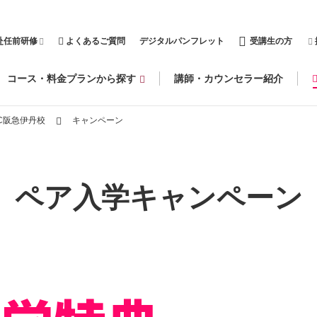
赴任前研修
よくあるご質問
デジタルパンフレット
受講生の方
コース・料金プランから探す
講師・カウンセラー紹介
C阪急伊丹校
キャンペーン
ペア入学キャンペーン