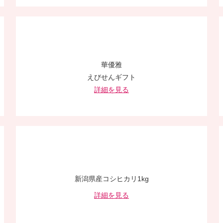
華優雅
えびせんギフト
詳細を見る
新潟県産コシヒカリ1kg
詳細を見る