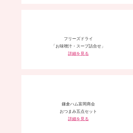
フリーズドライ
「お味噌汁・スープ詰合せ」
詳細を見る
鎌倉ハム富岡商会
おつまみ五点セット
詳細を見る