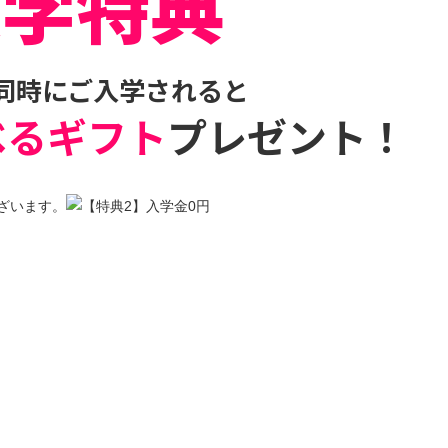
入学特典
同時にご入学されると
べるギフト
プレゼント！