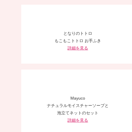
となりのトトロ
もこもこトトロ お手ふき
詳細を見る
Mayuco
ナチュラルモイスチャーソープと
泡立てネットのセット
詳細を見る