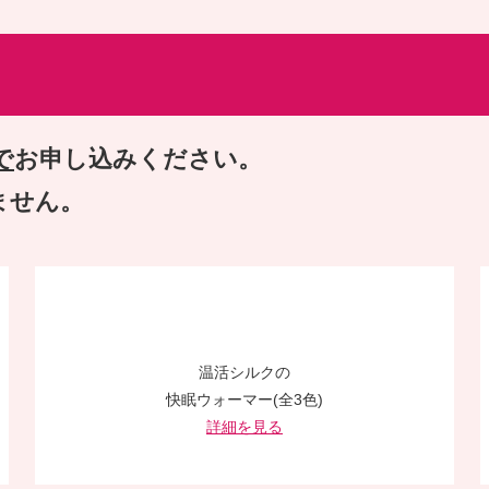
で
お申し込みください。
ません。
温活シルクの
快眠ウォーマー(全3色)
詳細を見る