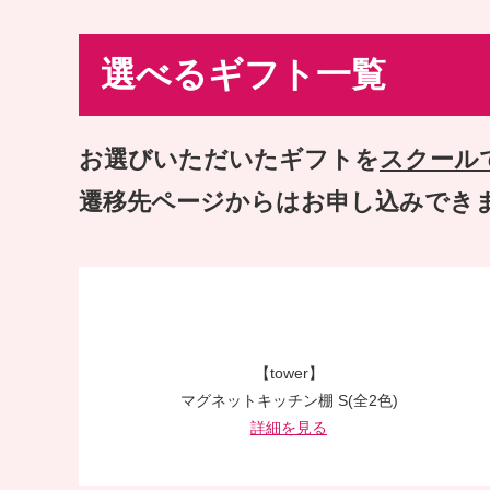
選べるギフト一覧
お選びいただいたギフトを
スクール
遷移先ページからはお申し込みでき
【tower】
マグネットキッチン棚 S(全2色)
詳細を見る