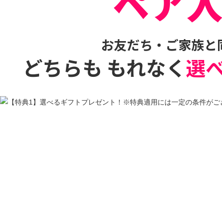
ペア
お友だち・ご家族と
どちらも もれなく
選