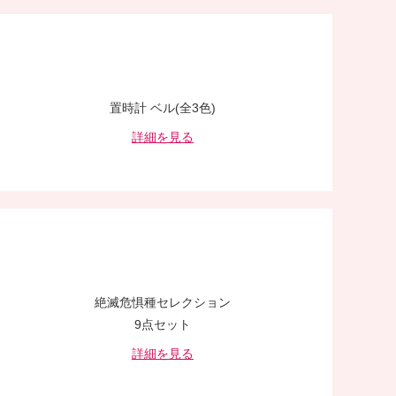
置時計 ベル(全3色)
詳細を見る
絶滅危惧種セレクション
9点セット
詳細を見る