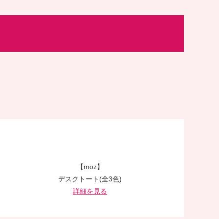
【moz】
デスクトート(全3色)
詳細を見る