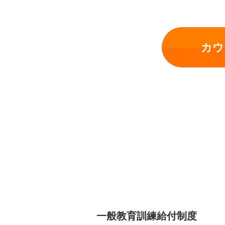
カウ
一般教育訓練給付制度