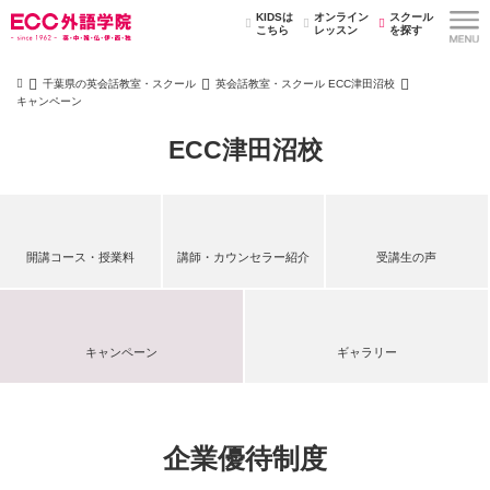
KIDSは
オンライン
スクール
こちら
レッスン
を探す
千葉県の英会話教室・スクール
英会話教室・スクール ECC津田沼校
キャンペーン
ECC津田沼校
開講コース・授業料
講師・カウンセラー紹介
受講生の声
キャンペーン
ギャラリー
企業優待制度