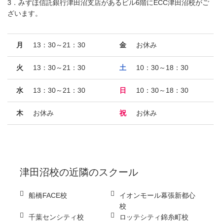
3．みずほ信託銀行津田沼支店があるビル6階にECC津田沼校がご
ざいます。
月
13：30～21：30
金
お休み
火
13：30～21：30
土
10：30～18：30
水
13：30～21：30
日
10：30～18：30
木
お休み
祝
お休み
津田沼校
の近隣のスクール
船橋FACE校
イオンモール幕張新都心
校
千葉センシティ校
ロッテシティ錦糸町校