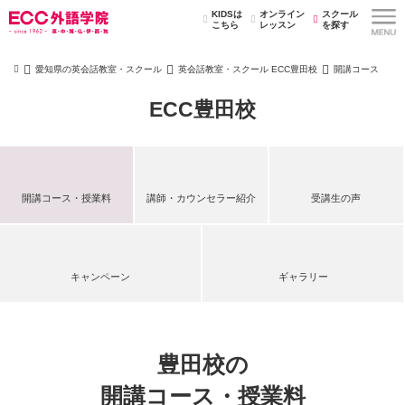
KIDSは
オンライン
スクール
こちら
レッスン
を探す
愛知県の英会話教室・スクール
英会話教室・スクール ECC豊田校
開講コース
ECC豊田校
開講コース・授業料
講師・カウンセラー紹介
受講生の声
キャンペーン
ギャラリー
豊田校の
開講コース・授業料