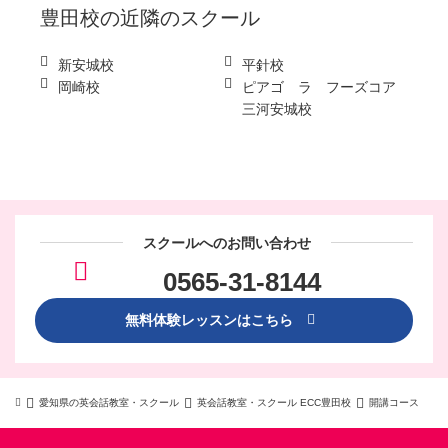
豊田校
の近隣のスクール
新安城校
平針校
岡崎校
ピアゴ ラ フーズコア
三河安城校
スクールへのお問い合わせ
0565-31-8144
無料体験レッスンはこちら
愛知県の英会話教室・スクール
英会話教室・スクール ECC豊田校
開講コース