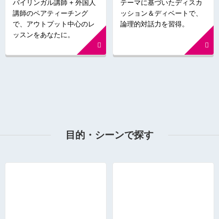
バイリンガル講師 + 外国人
テーマに基づいたディスカ
講師のペアティーチング
ッション＆ディベートで、
で、アウトプット中心のレ
論理的対話力を習得。
ッスンをあなたに。
目的・シーンで探す