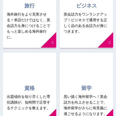
旅行
ビジネス
海外旅行をより充実させ
英会話力をワンランクアッ
る！単語だけではなく、英
プ！ビジネスで通用する正
会話力を身につけることで
しく品のある会話力が身に
もっと楽しめる海外旅行
つきます。
に。
資格
留学
出題傾向を知り尽くした専
思い描く海外留学へ！英会
任講師が、短時間で正答す
話力を向上させることで、
るテクニックを教えます。
海外留学がさらに有意義に
過ごせるようになります。