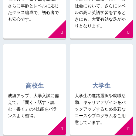
さらに年齢とレベルに応じ
社会において、さらにレベ
たクラス編成で、初心者で
ルの高い英語学習をすると
も安心です。
きにも、大変有効な足がか
りとなります。
高校生
大学生
成績アップ、大学入試に備
大学生の進路選択や就職活
えて。「聞く・話す・読
動、キャリアデザインをバ
む・書く」の4技能をバラ
ックアップするため多彩な
ンスよく習得。
コースやプログラムをご用
意しています。