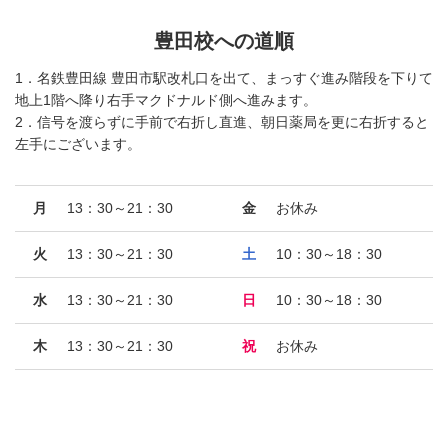
豊田校への道順
1．名鉄豊田線 豊田市駅改札口を出て、まっすぐ進み階段を下りて
地上1階へ降り右手マクドナルド側へ進みます。
2．信号を渡らずに手前で右折し直進、朝日薬局を更に右折すると
左手にございます。
月
13：30～21：30
金
お休み
火
13：30～21：30
土
10：30～18：30
水
13：30～21：30
日
10：30～18：30
木
13：30～21：30
祝
お休み