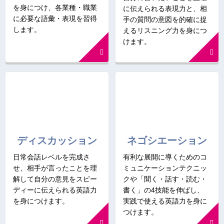
を身につけ、各業種・職業
に伝えられる表現力と、相
に必要な語彙・表現を習得
手の質問の意図を的確に捉
します。
えるリスニング力を身につ
けます。
ディスカッション
ネゴシエーション
日常会話レベルを完成さ
有利な展開に導くためのコ
せ、相手が言ったことを理
ミュニケーションテクニッ
解して自分の意見をスピー
クや「聞く・話す・読む・
ディーに伝えられる英語力
書く」の4技能を伸ばし、
を身につけます。
実践で使える英語力を身に
つけます。