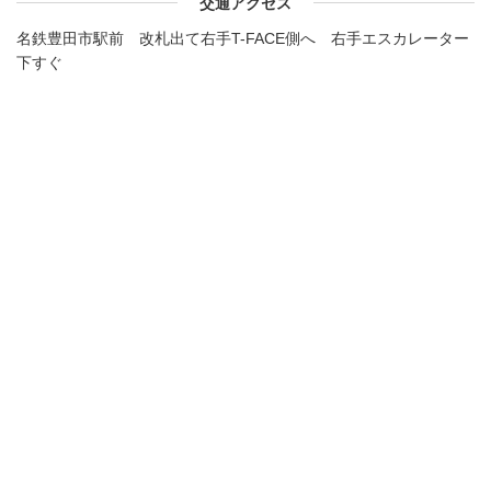
交通アクセス
名鉄豊田市駅前 改札出て右手T-FACE側へ 右手エスカレーター
下すぐ