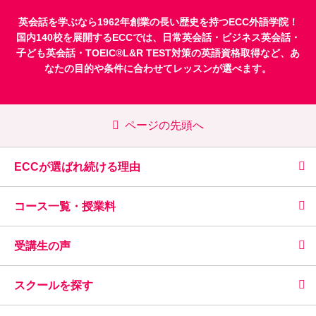
英会話を学ぶなら1962年創業の長い歴史を持つECC外語学院！
国内140校を展開するECCでは、
日常英会話
・
ビジネス英会話
・
子ども英会話
・
TOEIC®L&R TEST対策
の英語資格取得など、あ
なたの目的や条件に合わせてレッスンが選べます。
ページの先頭へ
ECCが選ばれ続ける理由
コース一覧・授業料
受講生の声
スクールを探す