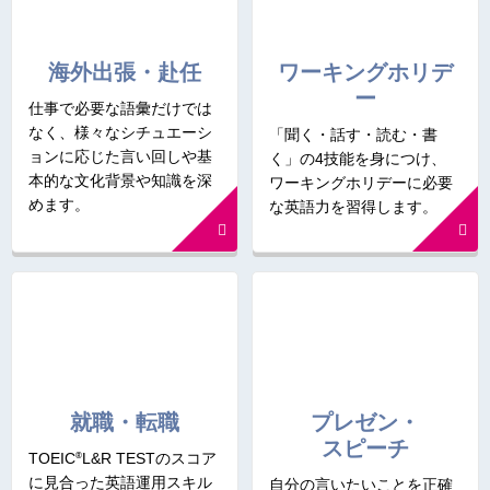
海外出張・赴任
ワーキングホリデ
ー
仕事で必要な語彙だけでは
なく、様々なシチュエーシ
「聞く・話す・読む・書
ョンに応じた言い回しや基
く」の4技能を身につけ、
本的な文化背景や知識を深
ワーキングホリデーに必要
めます。
な英語力を習得します。
就職・転職
プレゼン・
スピーチ
®
TOEIC
L&R TESTのスコア
に見合った英語運用スキル
自分の言いたいことを正確