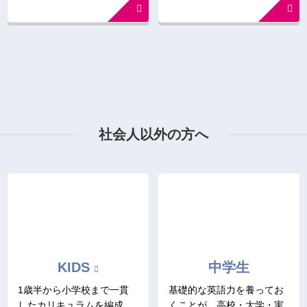
社会人以外の方へ
KIDS
中学生
1歳半から小学校まで一貫
基礎的な英語力を養ってお
したカリキュラムを編成。
くことが、高校・大学・実