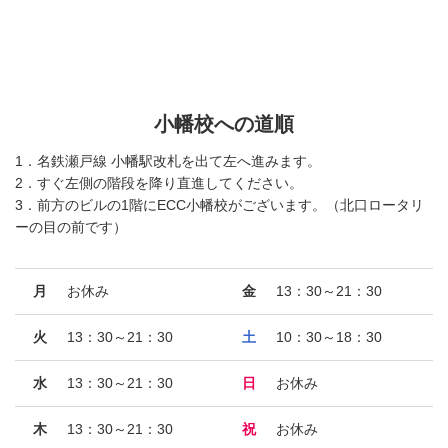
小幡校への道順
1．名鉄瀬戸線 小幡駅改札を出て左へ進みます。
2．すぐ左側の階段を降り直進してください。
3．前方のビルの1階にECC小幡校がございます。（北口ロータリ
ーの目の前です）
月
お休み
金
13：30～21：30
火
13：30～21：30
土
10：30～18：30
水
13：30～21：30
日
お休み
木
13：30～21：30
祝
お休み