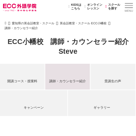
KIDSは
オンライン
スクール
こちら
レッスン
を探す
愛知県の英会話教室・スクール
英会話教室・スクール ECC小幡校
講師・カウンセラー紹介
ECC小幡校 講師・カウンセラー紹介
Steve
開講コース・授業料
講師・カウンセラー紹介
受講生の声
キャンペーン
ギャラリー