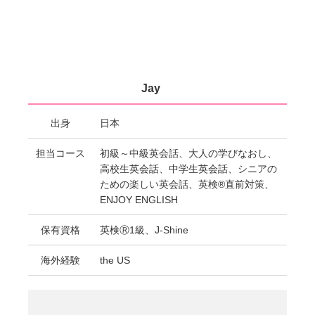
Jay
出身
日本
担当コース
初級～中級英会話、大人の学びなおし、
高校生英会話、中学生英会話、シニアの
ための楽しい英会話、英検®直前対策、
ENJOY ENGLISH
保有資格
英検Ⓡ1級、J-Shine
海外経験
the US