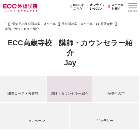
KIDSは
オンライン
スクール
こちら
レッスン
を探す
愛知県の英会話教室・スクール
英会話教室・スクール ECC高蔵寺校
講師・カウンセラー紹介
ECC高蔵寺校 講師・カウンセラー紹
介
Jay
開講コース・授業料
講師・カウンセラー紹介
受講生の声
キャンペーン
ギャラリー