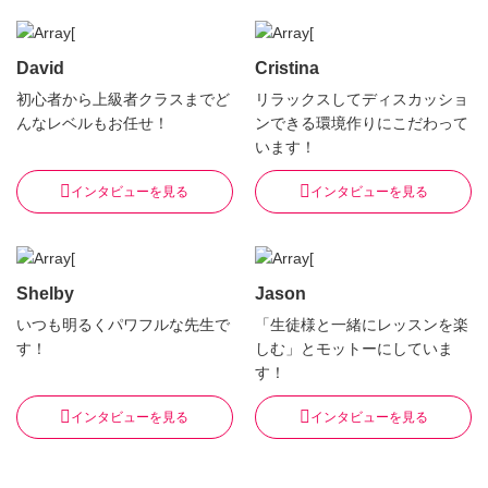
David
Cristina
初心者から上級者クラスまでど
リラックスしてディスカッショ
んなレベルもお任せ！
ンできる環境作りにこだわって
います！
インタビューを見る
インタビューを見る
Shelby
Jason
いつも明るくパワフルな先生で
「生徒様と一緒にレッスンを楽
す！
しむ」とモットーにしていま
す！
インタビューを見る
インタビューを見る