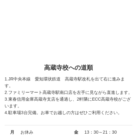
高蔵寺校への道順
1.JR中央本線 愛知環状鉄道 高蔵寺駅改札を出て右に進みま
す。
2.ファミリーマート高蔵寺駅南口店を左手に見ながら直進します。
3.東春信用金庫高蔵寺支店を通過し、2軒隣にECC高蔵寺校がござ
います。
4.駐車場3台完備。お車でお越しの方はぜひご利用ください。
月
お休み
金
13：30～21：30