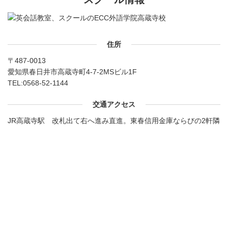
住所
〒487-0013
愛知県春日井市高蔵寺町4-7-2MSビル1F
TEL:
0568-52-1144
交通アクセス
JR高蔵寺駅 改札出て右へ進み直進。東春信用金庫ならびの2軒隣