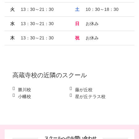
火
13：30～21：30
土
10：30～18：30
水
13：30～21：30
日
お休み
木
13：30～21：30
祝
お休み
高蔵寺校
の近隣のスクール
勝川校
藤が丘校
小幡校
星が丘テラス校
スクールへのお問い合わせ