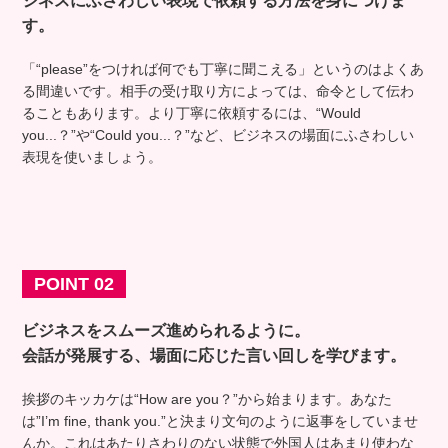
ジネスにふさわしい表現で依頼する方法を身につけま
す。
「“please”をつければ何でも丁寧に聞こえる」というのはよくあ
る間違いです。相手の受け取り方によっては、命令として伝わ
ることもあります。より丁寧に依頼するには、“Would
you...？”や“Could you...？”など、ビジネスの場面にふさわしい
表現を使いましょう。
POINT 02
ビジネスをスムーズ進められるように。
会話が発展する、場面に応じた言い回しを学びます。
挨拶のキッカケは“How are you？”から始まります。あなた
は”I’m fine, thank you.”と決まり文句のように返事をしていませ
んか。これはあたりさわりのない状態で外国人はあまり使わな