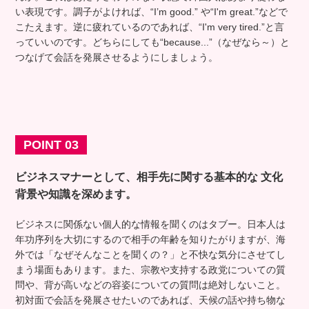
い表現です。調子がよければ、“I’m good.” や“I'm great.”などで
こたえます。逆に疲れているのであれば、“I'm very tired.”と言
っていいのです。どちらにしても“because...”（なぜなら～）と
つなげて会話を発展させるようにしましょう。
POINT 03
ビジネスマナーとして、相手先に関する基本的な
文化
背景や知識を深めます。
ビジネスに関係ない個人的な情報を聞くのはタブー。日本人は
年功序列を大切にするので相手の年齢を知りたがりますが、海
外では「なぜそんなことを聞くの？」と不快な気分にさせてし
まう場面もあります。また、宗教や支持する政党についての質
問や、背が高いなどの容姿についての質問は絶対しないこと。
初対面で会話を発展させたいのであれば、天候の話や持ち物な