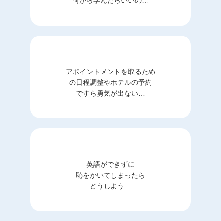
何から学んだらいいの…
アポイントメントを取るため
の日程調整やホテルの予約
ですら勇気が出ない…
英語ができずに
恥をかいてしまったら
どうしよう…