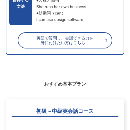
●人称と動詞
文法
She runs her own business.
●助動詞（can）
I can use design software.
英語で質問し、会話できる力を
身に付けたい方はこちら
おすすめ基本プラン
初級～中級英会話コース