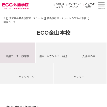
KIDSは
オンライン
スクール
こちら
レッスン
を探す
愛知県の英会話教室・スクール
英会話教室・スクール ECC金山本校
開講コース
ECC金山本校
開講コース・授業料
講師・カウンセラー紹介
受講生の声
キャンペーン
ギャラリー