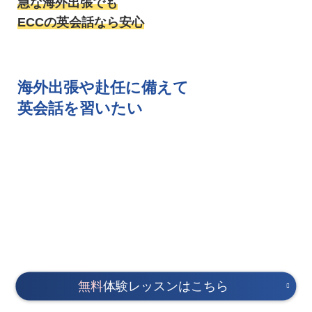
急な海外出張でも
ECCの英会話なら安心
海外出張や赴任に備えて
英会話を習いたい
無料
体験レッスンはこちら