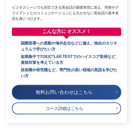
ビジネスシーンでも対応できる英会話の基礎表現に加え、同僚やク
ライアントとのコミュニケーションにも欠かせない英会話の基本表
現を身につけます。
こんな方に
オススメ！
国際部署への異動や海外赴任などに備え、独自のカリキ
ュラムで学びたい方
短期集中でTOEIC
L&R TESTでのハイスコア取得など、
®
資格対策を考えている方
技術職や研究職など、専門性の高い領域の英語を学びた
い方
無料お問い合わせはこちら
コース詳細はこちら