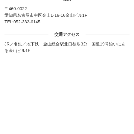
〒460-0022
愛知県名古屋市中区金山1-16-16金山ビル1F
TEL:
052-332-6145
交通アクセス
JR／名鉄／地下鉄 金山総合駅北口徒歩3分 国道19号沿いにあ
る金山ビル1F