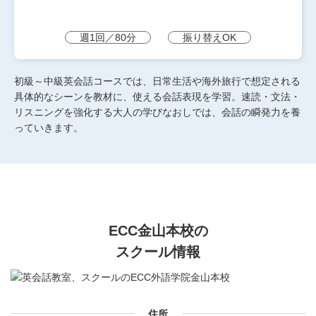
週1回／80分
振り替えOK
初級～中級英会話コースでは、日常生活や海外旅行で想定される
具体的なシーンを教材に、使える会話表現を学習。速読・文法・
リスニングを強化する大人の学びなおしでは、会話の瞬発力を養
っていきます。
ECC金山本校の
スクール情報
住所