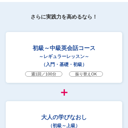
さらに実践力を高めるなら！
初級～中級英会話コース
～レギュラーレッスン～
（入門・基礎・初級）
週1回／100分
振り替えOK
＋
大人の学びなおし
（初級～上級）