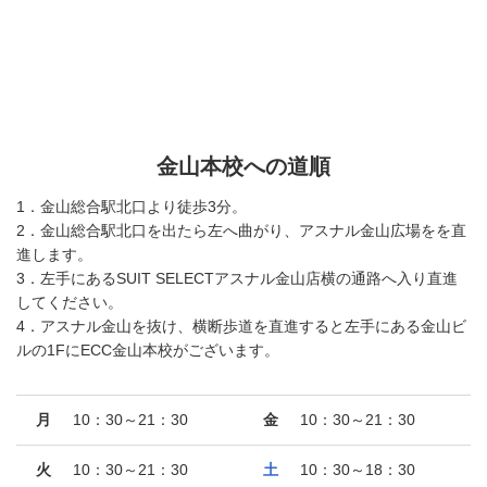
金山本校への道順
1．金山総合駅北口より徒歩3分。
2．金山総合駅北口を出たら左へ曲がり、アスナル金山広場をを直
進します。
3．左手にあるSUIT SELECTアスナル金山店横の通路へ入り直進
してください。
4．アスナル金山を抜け、横断歩道を直進すると左手にある金山ビ
ルの1FにECC金山本校がございます。
月
10：30～21：30
金
10：30～21：30
火
10：30～21：30
土
10：30～18：30