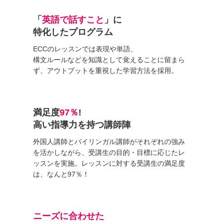
「
英語で話すこと
」に
特化したプログラム
ECCのレッスンでは表現や単語、
構文ルールなどを知識として覚えることに留まら
ず、アウトプットを重視した学習方法を採用。
満足度
97％
!
高い指導力を持つ講師陣
外国人講師とバイリンガル講師がそれぞれの強み
を活かしながら、受講生の目的・目標に応じたレ
ッスンを実施。レッスンに対する受講生の満足度
は、なんと97％！
ニーズに合わせた