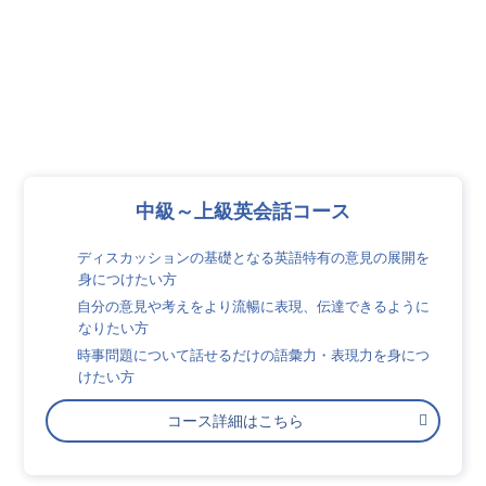
中級～上級英会話コース
ディスカッションの基礎となる英語特有の意見の展開を
身につけたい方
自分の意見や考えをより流暢に表現、伝達できるように
なりたい方
時事問題について話せるだけの語彙力・表現力を身につ
けたい方
コース詳細はこちら