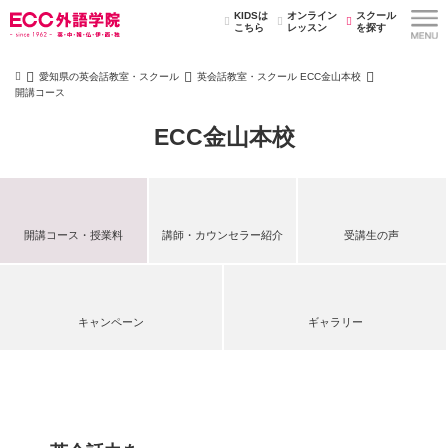
KIDSは
オンライン
スクール
こちら
レッスン
を探す
愛知県の英会話教室・スクール
英会話教室・スクール ECC金山本校
開講コース
ECC金山本校
開講コース・授業料
講師・カウンセラー紹介
受講生の声
キャンペーン
ギャラリー