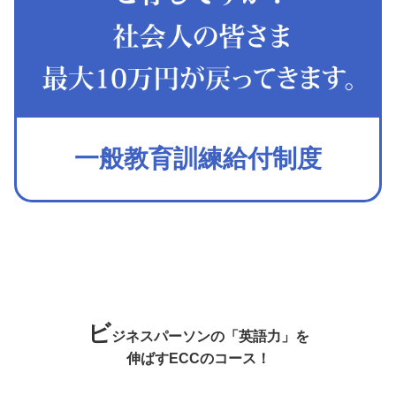
一般教育訓練給付制度
ビ
ジネスパーソンの「英語力」を
伸ばすECCのコース！