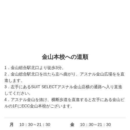
金山本校への道順
1．金山総合駅北口より徒歩3分。
2．金山総合駅北口を出たら左へ曲がり、アスナル金山広場をを直
進します。
3．左手にあるSUIT SELECTアスナル金山店横の通路へ入り直進
してください。
4．アスナル金山を抜け、横断歩道を直進すると左手にある金山ビ
ルの1FにECC金山本校がございます。
月
10：30～21：30
金
10：30～21：30