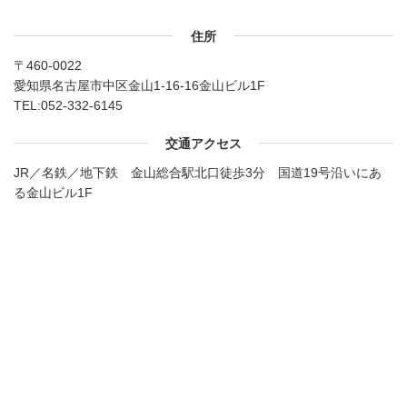
住所
〒460-0022
愛知県名古屋市中区金山1-16-16金山ビル1F
TEL:
052-332-6145
交通アクセス
JR／名鉄／地下鉄 金山総合駅北口徒歩3分 国道19号沿いにあ
る金山ビル1F