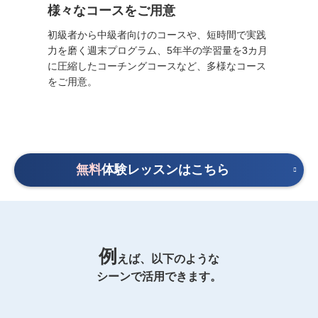
様々なコースをご用意
初級者から中級者向けのコースや、短時間で実践
力を磨く週末プログラム、5年半の学習量を3カ月
に圧縮したコーチングコースなど、多様なコース
をご用意。
無料
体験レッスンはこちら
例
えば、以下のような
シーンで活用できます。