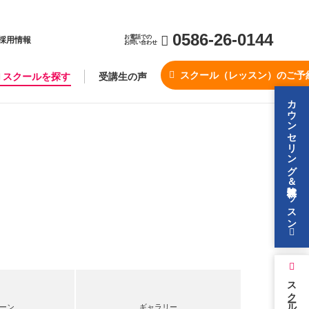
0586-26-0144
お電話での
採用情報
お問い合わせ
スクール（レッスン）のご予
スクールを探す
受講生の声
カウンセリング＆無料体験レッスン
スクールを探す
ーン
ギャラリー