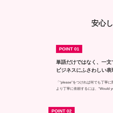
安心
POINT 01
単語だけではなく、一文
ビジネスにふさわしい表
「“please”をつければ何でも
より丁寧に依頼するには、“Would y
POINT 02