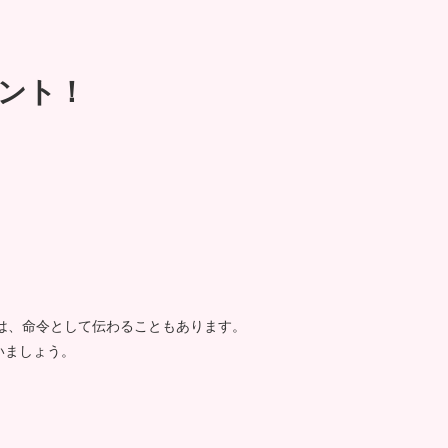
ント！
ては、命令として伝わることもあります。
使いましょう。