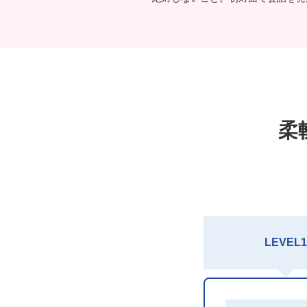
柔
LEVEL1