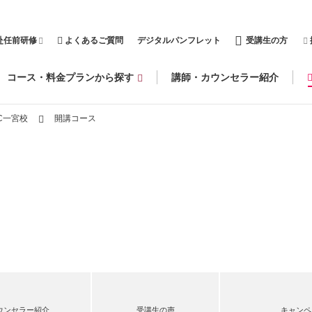
赴任前研修
よくあるご質問
デジタルパンフレット
受講生の方
コース・料金プランから探す
講師・カウンセラー紹介
C一宮校
開講コース
ウンセラー紹介
受講生の声
キャンペ