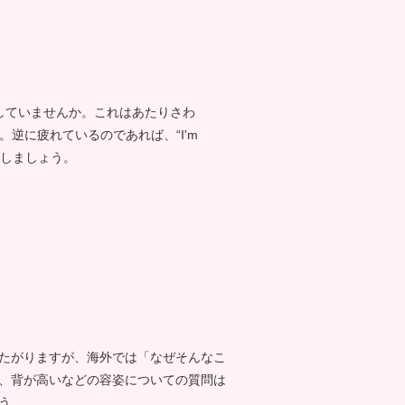
に返事をしていませんか。これはあたりさわ
ます。逆に疲れているのであれば、“I'm
うにしましょう。
たがりますが、海外では「なぜそんなこ
、背が高いなどの容姿についての質問は
う。