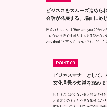
ビジネスをスムーズ進めら
会話が発展する、場面に応
挨拶のキッカケは“How are you？”か
りのない状態で外国人はあまり使わない表現です
very tired.”と言っていいのです。
POINT 03
ビジネスマナーとして、
文化背景や知識を深めま
ビジネスに関係ない個人的な情報を
とを聞くの？」と不快な気分にさせ
絶対しないこと。初対面で会話を発