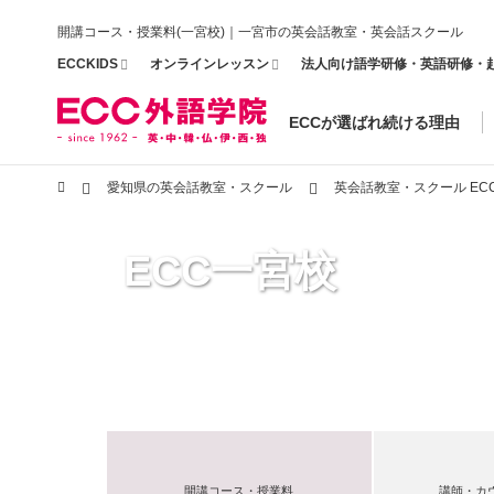
開講コース・授業料(一宮校)｜一宮市の英会話教室・英会話スクール
ECCKIDS
オンラインレッスン
法人向け語学研修・英語研修・
ECCが選ばれ続ける理由
愛知県の英会話教室・スクール
英会話教室・スクール EC
ECC一宮校
開講コース・授業料
講師・カ