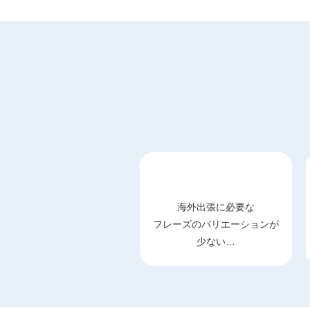
海外出張に必要な
フレーズのバリエーションが
少ない…