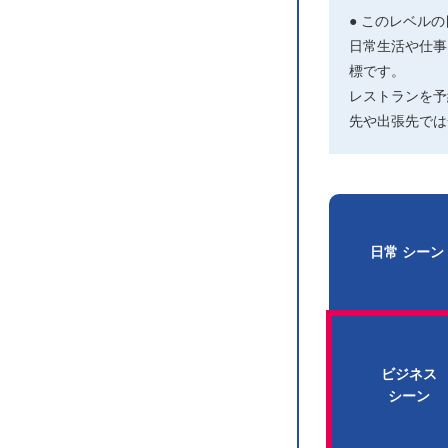
● このレベル
日常生活や仕事
標です。
レストランを予
先や出張先では
日常
シーン
ビジネス
シーン