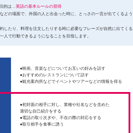
の目的は…
英語の基本ルールの習得
などの場面で、外国の人と出会った時に、とっさの一言が出てくるよう
約したり、料理を注文したりする時に必要なフレーズが自然に出てくる
一人で行動できるようになることを目指します。
●映画、音楽などについてお互いの好みを話す
●おすすめのレストランについて話す
●観光案内所などでイベントやツアーなどの情報を得る
●初対面の相手に対し、業種や社名などを含めた
適切な自己紹介をする
●電話の取り次ぎや、不在の際の対応をする
●取引相手を食事に誘う