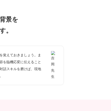
背景を
す。
を覚えておきましょう。ま
容を臨機応変に伝えること
対話スキルを磨けば、現地
。