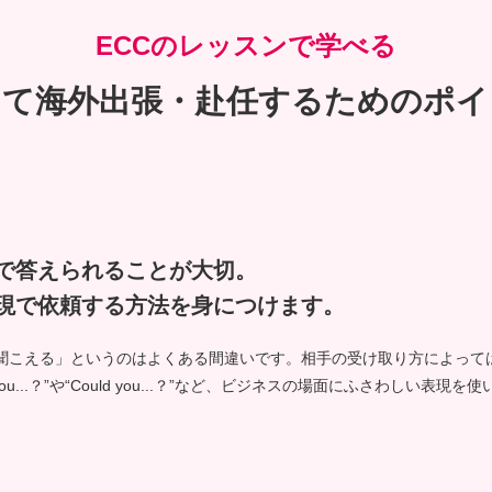
ECCのレッスンで学べる
して海外出張・赴任する
ためのポイ
で答えられることが大切。
現で依頼する方法を身につけます。
丁寧に聞こえる」というのはよくある間違いです。相手の受け取り方によっ
ou...？”や“Could you...？”など、ビジネスの場面にふさわしい表現を