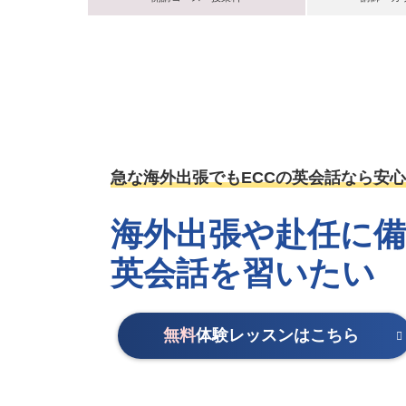
急な海外出張でもECCの英会話なら安心
海外出張や赴任に
英会話を習いたい
無料
体験レッスンはこちら