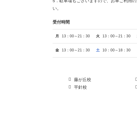
5．駐車場もございますので、お車ご利用
い。
受付時間
月
13：00～21：30
火
13：00～21：30
金
13：00～21：30
土
10：00～18：30
藤が丘校
平針校