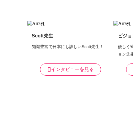
Scott先生
ビジョ
知識豊富で日本にも詳しいScott先生！
優しく
ョン先
インタビューを見る