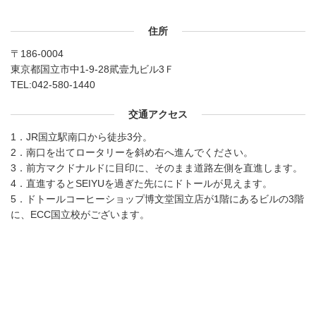
住所
〒186-0004
東京都国立市中1-9-28貮壹九ビル3Ｆ
TEL:
042-580-1440
交通アクセス
1．JR国立駅南口から徒歩3分。
2．南口を出てロータリーを斜め右へ進んでください。
3．前方マクドナルドに目印に、そのまま道路左側を直進します。
4．直進するとSEIYUを過ぎた先ににドトールが見えます。
5．ドトールコーヒーショップ博文堂国立店が1階にあるビルの3階
に、ECC国立校がございます。