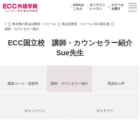
KIDSは
オンライン
スクール
こちら
レッスン
を探す
東京都の英会話教室・スクール
英会話教室・スクール ECC国立校
講師・カウンセラー紹介
ECC国立校 講師・カウンセラー紹介
Sue先生
開講コース・授業料
講師・カウンセラー紹介
受講生の声
キャンペーン
ギャラリー