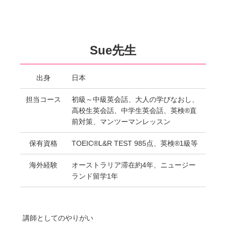
Sue先生
出身
日本
担当コース
初級～中級英会話、大人の学びなおし、
高校生英会話、中学生英会話、英検®直
前対策、マンツーマンレッスン
保有資格
TOEIC®L&R TEST 985点、英検®1級等
海外経験
オーストラリア滞在約4年、ニュージー
ランド留学1年
講師としてのやりがい