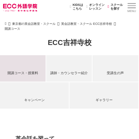
KIDSは
オンライン
スクール
こちら
レッスン
を探す
東京都の英会話教室・スクール
英会話教室・スクール ECC吉祥寺校
開講コース
ECC吉祥寺校
開講コース・授業料
講師・カウンセラー紹介
受講生の声
キャンペーン
ギャラリー
英会話を習って