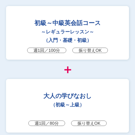
初級～中級英会話コース
～レギュラーレッスン～
（入門・基礎・初級）
週1回／100分
振り替えOK
＋
大人の学びなおし
（初級～上級）
週1回／80分
振り替えOK