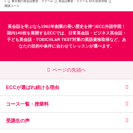
東京都の英会話教室・スクール
英会話教室・スクール ECC吉祥寺校
開講コース
英会話を学ぶなら1962年創業の長い歴史を持つECC外語学院！
国内140校を展開するECCでは、
日常英会話
・
ビジネス英会話
・
子ども英会話
・
TOEIC®L&R TEST対策
の英語資格取得など、あ
なたの目的や条件に合わせてレッスンが選べます。
ページの先頭へ
ECCが選ばれ続ける理由
コース一覧・授業料
受講生の声