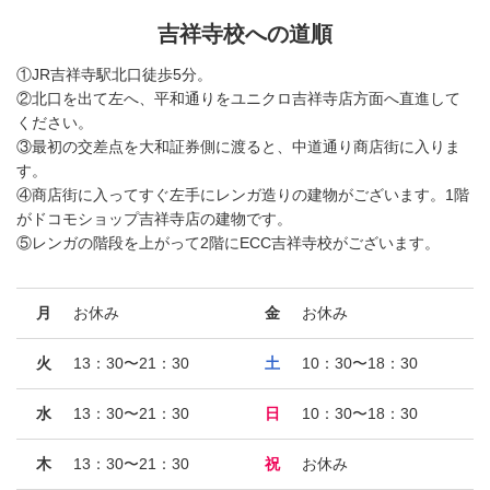
吉祥寺校への道順
①JR吉祥寺駅北口徒歩5分。
②北口を出て左へ、平和通りをユニクロ吉祥寺店方面へ直進して
ください。
③最初の交差点を大和証券側に渡ると、中道通り商店街に入りま
す。
④商店街に入ってすぐ左手にレンガ造りの建物がございます。1階
がドコモショップ吉祥寺店の建物です。
⑤レンガの階段を上がって2階にECC吉祥寺校がございます。
月
お休み
金
お休み
火
13：30〜21：30
土
10：30〜18：30
水
13：30〜21：30
日
10：30〜18：30
木
13：30〜21：30
祝
お休み