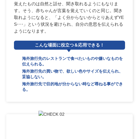
覚えたものは自然と話せ、聞き取れるようにもなりま
す。そう、赤ちゃんが言葉を覚えていくのと同じ。聞き
取れようになると、「よく分からないからとりあえずYE
S･･･」という状況を避けられ、自分の意思を伝えられる
ようになります。
こんな場面
に役立つ＆
応用できる！
海外旅行先のレストランで食べたいものや嫌いなものを
伝えられる。
海外旅行先の買い物で、欲しい色やサイズを伝えられ、
妥協しない。
海外旅行先で目的地が分からない時など尋ねる事ができ
る。