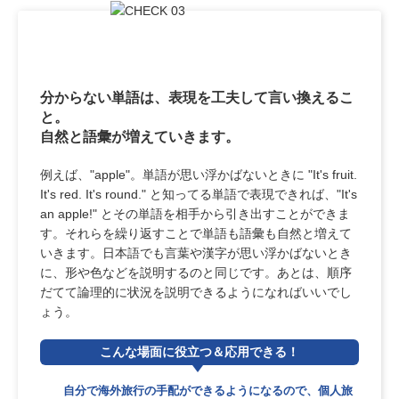
分からない単語は、表現を工夫して言い換えるこ
と。
自然と語彙が増えていきます。
例えば、"apple"。単語が思い浮かばないときに "It's fruit.
It's red. It's round." と知ってる単語で表現できれば、"It's
an apple!" とその単語を相手から引き出すことができま
す。それらを繰り返すことで単語も語彙も自然と増えて
いきます。日本語でも言葉や漢字が思い浮かばないとき
に、形や色などを説明するのと同じです。あとは、順序
だてて論理的に状況を説明できるようになればいいでし
ょう。
こんな場面
に役立つ＆
応用できる！
自分で海外旅行の手配ができるようになるので、個人旅