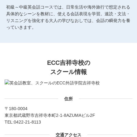
初級～中級英会話コースでは、日常生活や海外旅行で想定される
具体的なシーンを教材に、使える会話表現を学習。速読・文法・
リスニングを強化する大人の学びなおしでは、会話の瞬発力を養
っていきます。
ECC吉祥寺校の
スクール情報
住所
〒180-0004
東京都武蔵野市吉祥寺本町2-1-8AZUMAビル2F
TEL:
0422-21-8113
交通アクセス