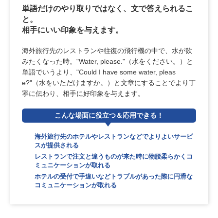
単語だけのやり取りではなく、文で答えられるこ
と。
相手にいい印象を与えます。
海外旅行先のレストランや往復の飛行機の中で、水が飲
みたくなった時。"Water, please."（水をください。）と
単語でいうより、"Could I have some water, pleas
e?"（水をいただけますか。）と文章にすることでより丁
寧に伝わり、相手に好印象を与えます。
こんな場面
に役立つ＆
応用できる！
海外旅行先のホテルやレストランなどでよりよいサービ
スが提供される
レストランで注文と違うものが来た時に物腰柔らかくコ
ミュニケーションが取れる
ホテルの受付で手違いなどトラブルがあった際に円滑な
コミュニケーションが取れる