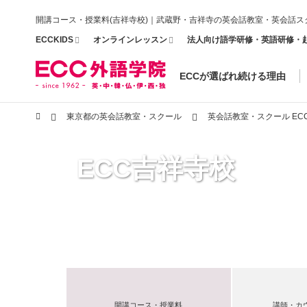
開講コース・授業料(吉祥寺校)｜武蔵野・吉祥寺の英会話教室・英会話ス
ECCKIDS
オンラインレッスン
法人向け語学研修・英語研修・
ECCが選ばれ続ける理由
東京都の英会話教室・スクール
英会話教室・スクール EC
ECC吉祥寺校
開講コース・授業料
講師・カ