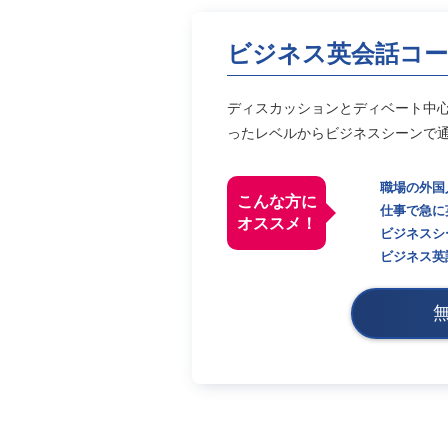
ビジネス英会話コ
ディスカッションとディベート中
ったレベルからビジネスシーンで
職場の外国
こんな方に
仕事で急に
オススメ！
ビジネスシ
ビジネス英