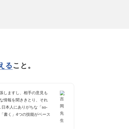
える
こと。
張しますし、相手の意見も
な情報を聞ききとり、それ
日本人にありがちな「so-
「書く」4つの技能がベース