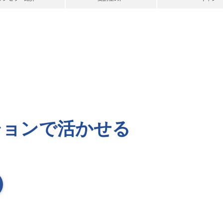
ションで
活かせる