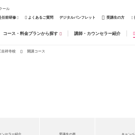
クール
赴任前研修
よくあるご質問
デジタルパンフレット
受講生の方
コース・料金プランから探す
講師・カウンセラー紹介
C吉祥寺校
開講コース
ウンセラー紹介
受講生の声
キャンペ