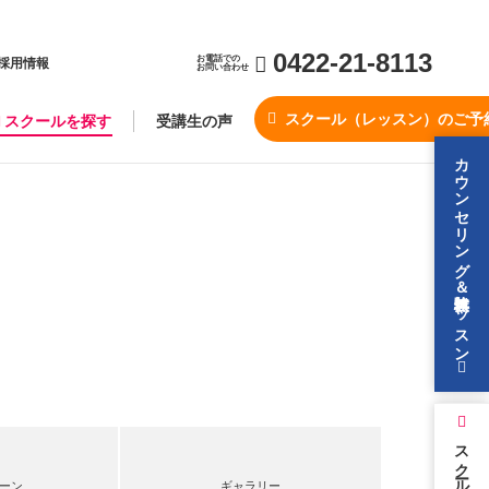
0422-21-8113
お電話での
採用情報
お問い合わせ
スクール（レッスン）のご予
スクールを探す
受講生の声
カウンセリング＆無料体験レッスン
スクールを探す
ーン
ギャラリー