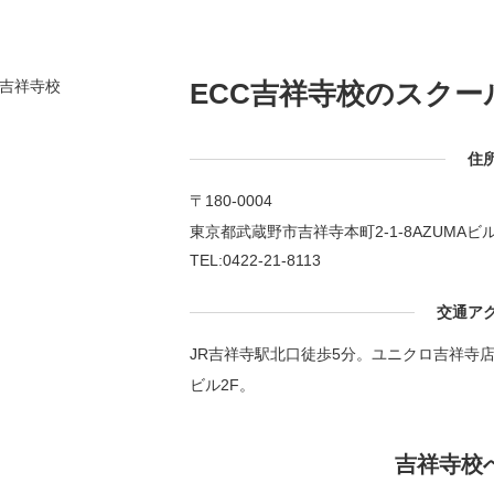
ECC吉祥寺校の
スクー
住
〒180-0004
東京都武蔵野市吉祥寺本町2-1-8AZUMAビル
TEL:0422-21-8113
交通ア
JR吉祥寺駅北口徒歩5分。ユニクロ吉祥寺店
ビル2F。
吉祥寺校