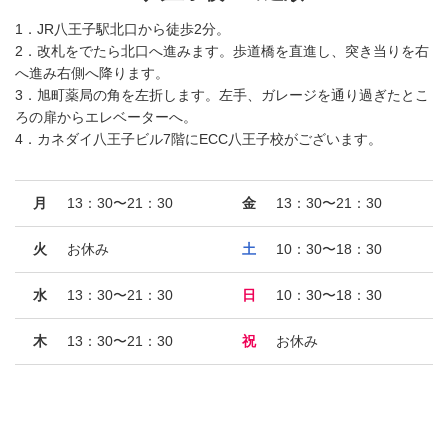
1．JR八王子駅北口から徒歩2分。
2．改札をでたら北口へ進みます。歩道橋を直進し、突き当りを右
へ進み右側へ降ります。
3．旭町薬局の角を左折します。左手、ガレージを通り過ぎたとこ
ろの扉からエレベーターへ。
4．カネダイ八王子ビル7階にECC八王子校がございます。
月
13：30〜21：30
金
13：30〜21：30
火
お休み
土
10：30〜18：30
水
13：30〜21：30
日
10：30〜18：30
木
13：30〜21：30
祝
お休み