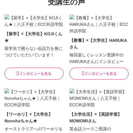
受講生の声
【留学】×【大学生】KOJIくん
★
【教養】×【大学生】HARUKA
さん
留学先で困らない会話力を身に
つけていただいています！
毎回楽しくレッスン受講中の
HARUKAさんにインタビュー
インタビューを見る
インタビューを見る
【ワーホリ】×【大学生】
【大学生活】×【英語学習】
Nonohaちゃん★
MOMOMIさん
オーストラリアへのワーホリを
英会話コースご受講の