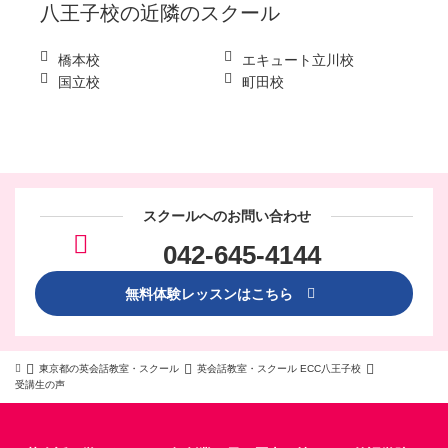
八王子校
の近隣のスクール
橋本校
エキュート立川校
国立校
町田校
スクールへのお問い合わせ
042-645-4144
無料体験レッスンはこちら
東京都の英会話教室・スクール
英会話教室・スクール ECC八王子校
受講生の声