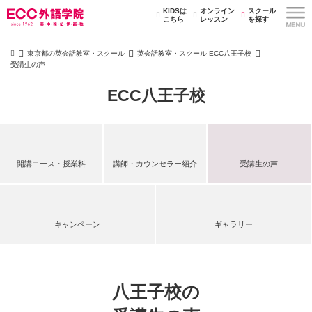
KIDSは
オンライン
スクール
こちら
レッスン
を探す
東京都の英会話教室・スクール
英会話教室・スクール ECC八王子校
受講生の声
ECC八王子校
開講コース・授業料
講師・カウンセラー紹介
受講生の声
キャンペーン
ギャラリー
八王子校の