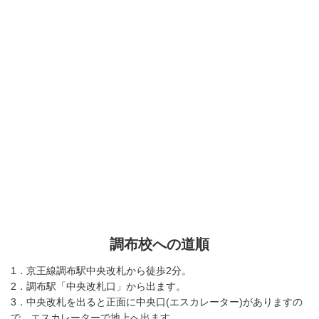
調布校への道順
1．京王線調布駅中央改札から徒歩2分。
2．調布駅「中央改札口」から出ます。
3．中央改札を出ると正面に中央口(エスカレーター)がありますの
で、エスカレーターで地上へ出ます。