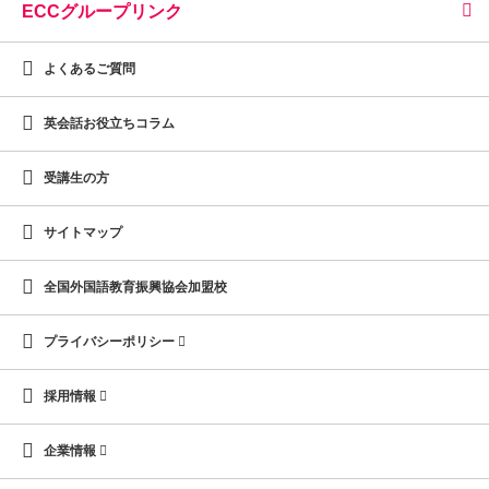
ECCグループリンク
よくあるご質問
英会話お役立ちコラム
受講生の方
サイトマップ
全国外国語教育振興協会加盟校
プライバシーポリシー
採用情報
企業情報