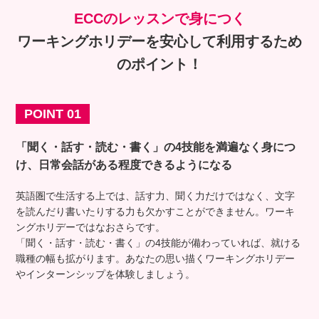
ECCのレッスンで身につく
ワーキングホリデーを
安心して利用するため
のポイント！
POINT 01
「聞く・話す・読む・書く」の4技能を満遍なく身につ
け、
日常会話がある程度できるようになる
英語圏で生活する上では、話す力、聞く力だけではなく、文字
を読んだり書いたりする力も欠かすことができません。ワーキ
ングホリデーではなおさらです。
「聞く・話す・読む・書く」の4技能が備わっていれば、就ける
職種の幅も拡がります。あなたの思い描くワーキングホリデー
やインターンシップを体験しましょう。