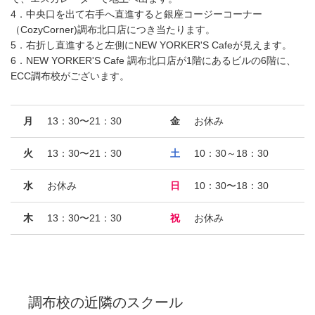
4．中央口を出て右手へ直進すると銀座コージーコーナー
（CozyCorner)調布北口店につき当たります。
5．右折し直進すると左側にNEW YORKER'S Cafeが見えます。
6．NEW YORKER'S Cafe 調布北口店が1階にあるビルの6階に、
ECC調布校がございます。
月
13：30〜21：30
金
お休み
火
13：30〜21：30
土
10：30～18：30
水
お休み
日
10：30〜18：30
木
13：30〜21：30
祝
お休み
調布校
の近隣のスクール