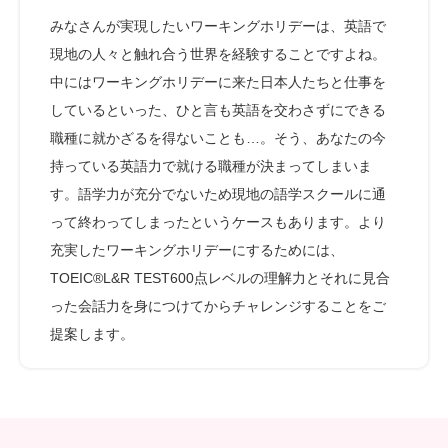
みなさんが実現したいワーキングホリデーは、英語で
現地の人々と触れ合う世界を経験することですよね。
中にはワーキングホリデーに来た日本人たちと仕事を
しているといった、ひと言も英語を交わさずにできる
職種に就かざるを得ないことも…。そう、あなたの今
持っている英語力で就ける職種が決まってしまいま
す。語学力が充分でないため現地の語学スクールに通
って終わってしまったというケースもあります。より
充実したワーキングホリデーにするためには、
TOEIC®L&R TEST600点レベルの理解力とそれに見合
った会話力を身につけてからチャレンジすることをご
提案します。