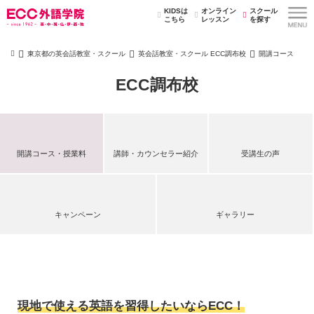
KIDSは
オンライン
スクール
こちら
レッスン
を探す
東京都の英会話教室・スクール
英会話教室・スクール ECC調布校
開講コース
ECC調布校
開講コース・授業料
講師・カウンセラー紹介
受講生の声
キャンペーン
ギャラリー
現地で使える英語を習得したいならECC！