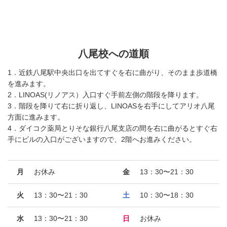
八尾校への道順
1．近鉄八尾駅中央出口を出てすぐを右に曲がり、そのまま歩道橋
を進みます。
2．LINOAS(リノアス）入口すぐ手前左側の階段を降ります。
3．階段を降りて右に折り返し、LINOASを右手にしてアリオ八尾
方面に進みます。
4．ダイコク薬局とりそな銀行八尾支店の間を右に曲がるとすぐ右
手にビルの入口がございますので、2階へお進みください。
月
お休み
金
13：30〜21：30
火
13：30〜21：30
土
10：30〜18：30
水
13：30〜21：30
日
お休み