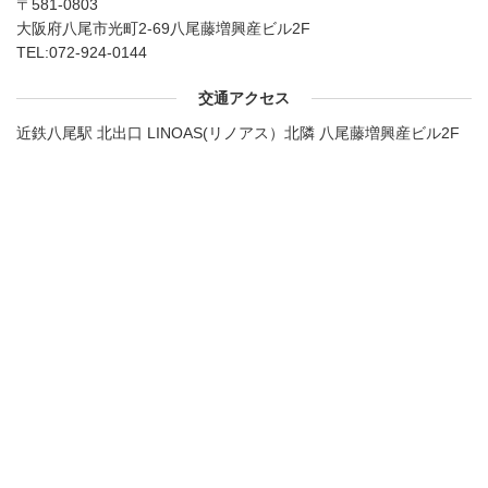
〒581-0803
大阪府八尾市光町2-69八尾藤増興産ビル2F
TEL:
072-924-0144
交通アクセス
近鉄八尾駅 北出口 LINOAS(リノアス）北隣 八尾藤増興産ビル2F