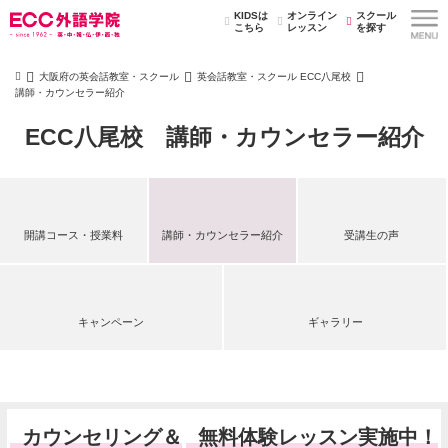
KIDSは
オンライン
スクール
こちら
レッスン
を探す
大阪府の英会話教室・スクール
英会話教室・スクール ECC八尾校
講師・カウンセラー紹介
ECC八尾校 講師・カウンセラー紹介
開講コース・授業料
講師・カウンセラー紹介
受講生の声
キャンペーン
ギャラリー
カウンセリング＆
無料体験レッスン実施中！