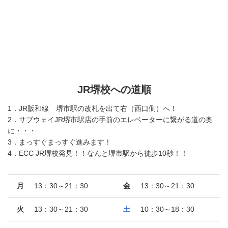
JR堺校への道順
1．JR阪和線 堺市駅の改札を出て右（西口側）へ！
2．サブウェイJR堺市駅店の手前のエレベーターに繋がる道の奥
に・・・
3．まっすぐまっすぐ進みます！
4．ECC JR堺校発見！！なんと堺市駅から徒歩10秒！！
月
13：30～21：30
金
13：30～21：30
火
13：30～21：30
土
10：30～18：30