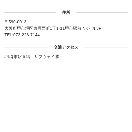
住所
〒590-0013
大阪府堺市堺区東雲西町1丁1-11堺市駅前 NKビル3F
TEL:
072-223-7144
交通アクセス
JR堺市駅直結、サブウェイ隣