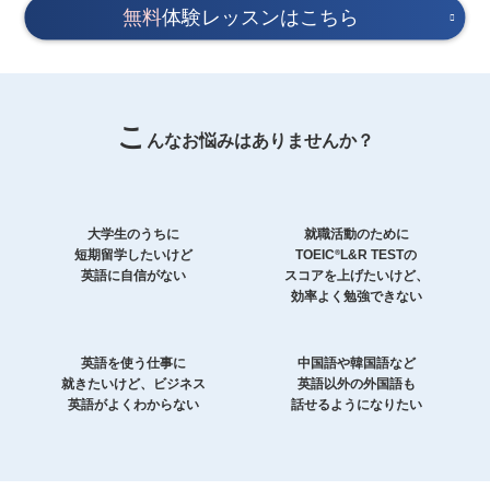
無料
体験レッスンはこちら
こ
んなお悩みはありませんか？
大学生のうちに
就職活動のために
短期留学したいけど
TOEIC
L&R TESTの
®
英語に自信がない
スコアを上げたいけど、
効率よく勉強できない
英語を使う仕事に
中国語や韓国語など
就きたいけど、ビジネス
英語以外の外国語も
英語がよくわからない
話せるようになりたい