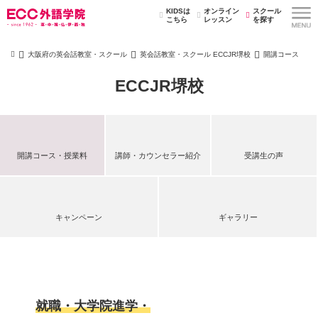
KIDSは
オンライン
スクール
こちら
レッスン
を探す
大阪府の英会話教室・スクール
英会話教室・スクール ECCJR堺校
開講コース
ECCJR堺校
開講コース・授業料
講師・カウンセラー紹介
受講生の声
キャンペーン
ギャラリー
就職・大学院進学・