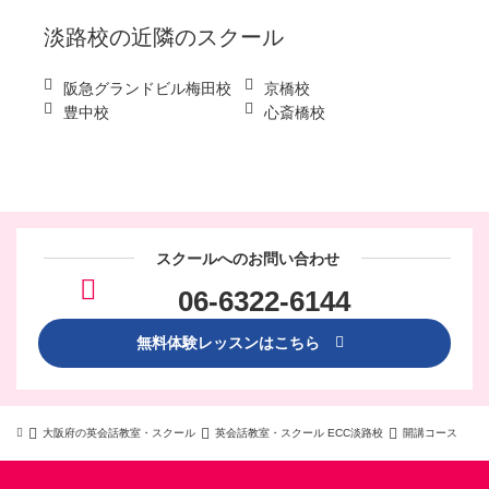
淡路校
の近隣のスクール
阪急グランドビル梅田校
京橋校
豊中校
心斎橋校
スクールへのお問い合わせ
06-6322-6144
無料体験レッスンはこちら
大阪府の英会話教室・スクール
英会話教室・スクール ECC淡路校
開講コース