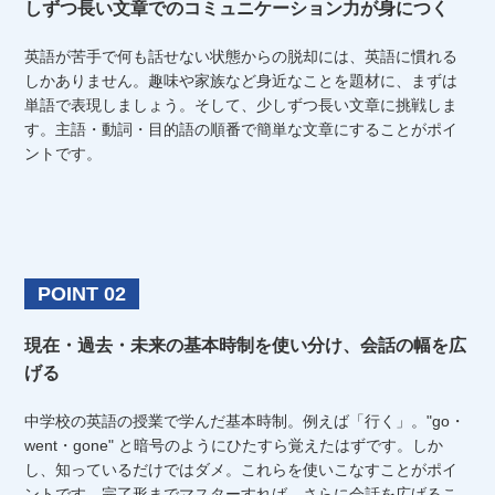
しずつ長い文章でのコミュニケーション力が身につく
英語が苦手で何も話せない状態からの脱却には、英語に慣れる
しかありません。趣味や家族など身近なことを題材に、まずは
単語で表現しましょう。そして、少しずつ長い文章に挑戦しま
す。主語・動詞・目的語の順番で簡単な文章にすることがポイ
ントです。
POINT 02
現在・過去・未来の基本時制を使い分け、会話の幅を広
げる
中学校の英語の授業で学んだ基本時制。例えば「行く」。"go・
went・gone" と暗号のようにひたすら覚えたはずです。しか
し、知っているだけではダメ。これらを使いこなすことがポイ
ントです。完了形までマスターすれば、さらに会話を広げるこ