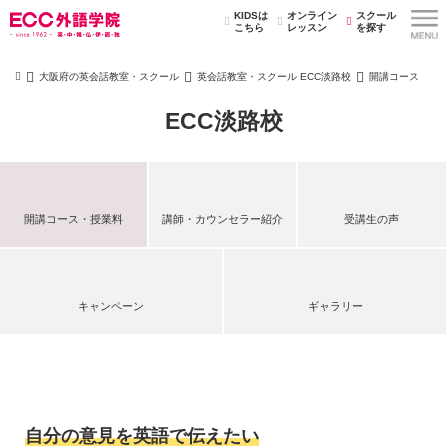
KIDSは
オンライン
スクール
こちら
レッスン
を探す
大阪府の英会話教室・スクール
英会話教室・スクール ECC淡路校
開講コース
ECC淡路校
開講コース・授業料
講師・カウンセラー紹介
受講生の声
キャンペーン
ギャラリー
自分の意見を英語で伝えたい