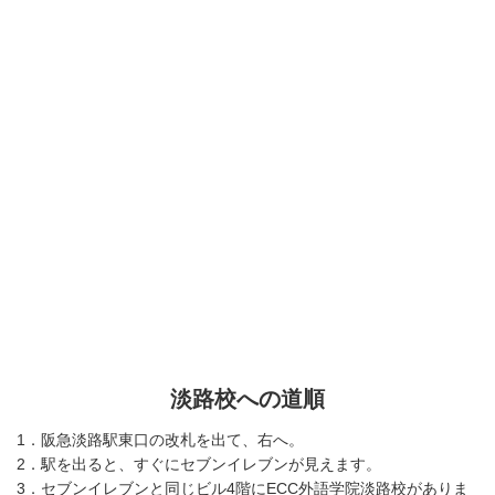
淡路校への道順
1．阪急淡路駅東口の改札を出て、右へ。
2．駅を出ると、すぐにセブンイレブンが見えます。
3．セブンイレブンと同じビル4階にECC外語学院淡路校がありま