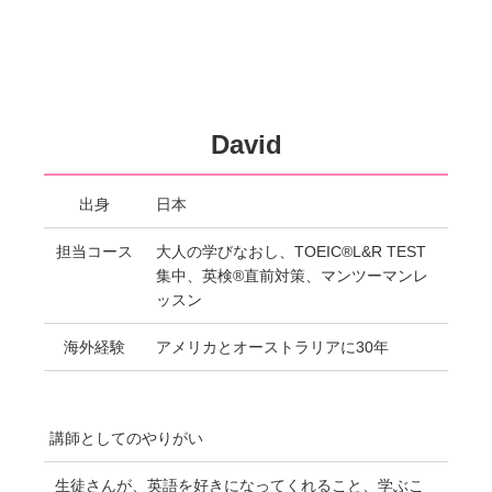
David
出身
日本
担当コース
大人の学びなおし、TOEIC®L&R TEST
集中、英検®直前対策、マンツーマンレ
ッスン
海外経験
アメリカとオーストラリアに30年
講師としてのやりがい
生徒さんが、英語を好きになってくれること、学ぶこ