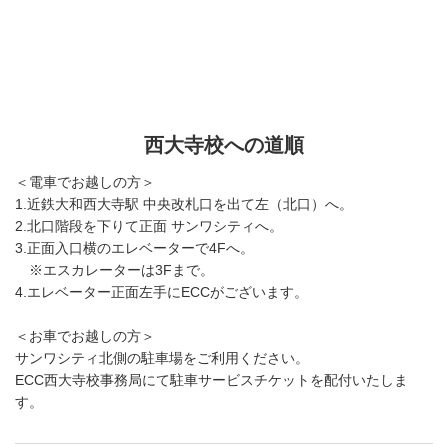
西大寺校への道順
＜電車でお越しの方＞
1.近鉄大和西大寺駅 中央改札口を出て左（北口）へ。
2.北口階段を下りて正面 サンワシティへ。
3.正面入口横のエレベーターで4Fへ。
※エスカレーターは3Fまで。
4.エレベーター正面左手にECCがございます。
＜お車でお越しの方＞
サンワシティ北側の駐車場をご利用ください。
ECC西大寺校事務局にて駐車サービスチケットを配付いたしま
す。