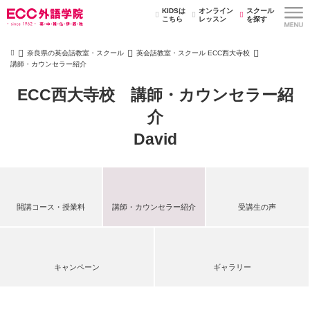
KIDSは
オンライン
スクール
こちら
レッスン
を探す
奈良県の英会話教室・スクール
英会話教室・スクール ECC西大寺校
講師・カウンセラー紹介
ECC西大寺校 講師・カウンセラー紹
介
David
開講コース・授業料
講師・カウンセラー紹介
受講生の声
キャンペーン
ギャラリー