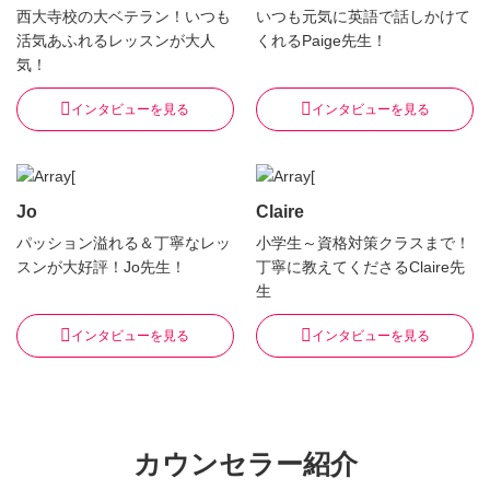
西大寺校の大ベテラン！いつも
いつも元気に英語で話しかけて
活気あふれるレッスンが大人
くれるPaige先生！
気！
インタビューを見る
インタビューを見る
Jo
Claire
パッション溢れる＆丁寧なレッ
小学生～資格対策クラスまで！
スンが大好評！Jo先生！
丁寧に教えてくださるClaire先
生
インタビューを見る
インタビューを見る
カウンセラー紹介