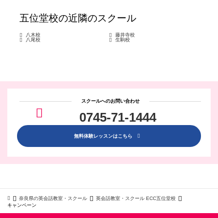
五位堂校
の近隣のスクール
八木校
藤井寺校
八尾校
生駒校
スクールへのお問い合わせ
0745-71-1444
無料体験レッスンはこちら
奈良県の英会話教室・スクール
英会話教室・スクール ECC五位堂校
キャンペーン