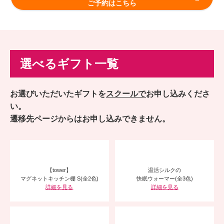
ご予約はこちら
選べるギフト一覧
お選びいただいたギフトを
スクールで
お申し込みくださ
い。
遷移先ページからはお申し込みできません。
【tower】
温活シルクの
マグネットキッチン棚 S(全2色)
快眠ウォーマー(全3色)
詳細を見る
詳細を見る