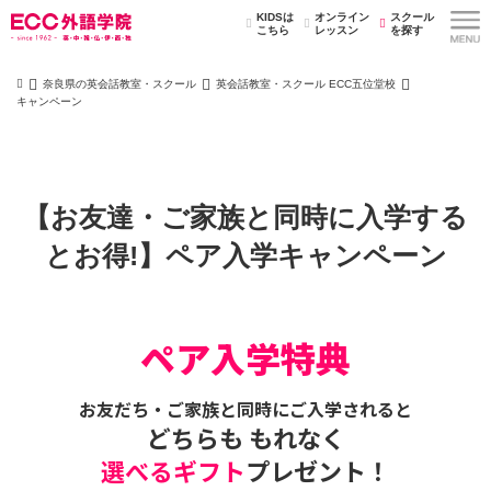
KIDSは
オンライン
スクール
こちら
レッスン
を探す
奈良県の英会話教室・スクール
英会話教室・スクール ECC五位堂校
キャンペーン
【お友達・ご家族と同時に入学する
とお得!】ペア入学キャンペーン
ペア入学特典
お友だち・ご家族と同時にご入学されると
どちらも もれなく
選べるギフト
プレゼント！