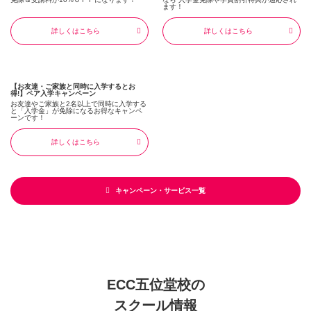
ます！
詳しくはこちら
詳しくはこちら
【お友達・ご家族と同時に入学するとお
得!】ペア入学キャンペーン
お友達やご家族と2名以上で同時に入学する
と「入学金」が免除になるお得なキャンペ
ーンです！
詳しくはこちら
キャンペーン・サービス一覧
ECC五位堂校の
スクール情報