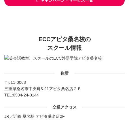
キャンペーン・サービス一覧
ECCアピタ桑名校の
スクール情報
住所
〒511-0068
三重県桑名市中央町3-21アピタ桑名店２Ｆ
TEL:
0594-24-0144
交通アクセス
JR／近鉄 桑名駅 アピタ桑名店2F