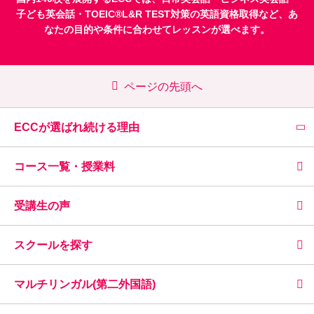
子ども英会話
・
TOEIC®L&R TEST対策
の英語資格取得など、あ
なたの目的や条件に合わせてレッスンが選べます。
ページの先頭へ
ECCが選ばれ続ける理由
コース一覧・授業料
受講生の声
スクールを探す
マルチリンガル(第二外国語)