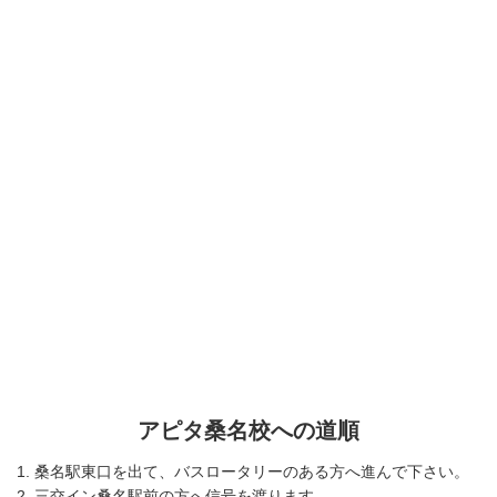
アピタ桑名校への道順
1. 桑名駅東口を出て、バスロータリーのある方へ進んで下さい。
2. 三交イン桑名駅前の方へ信号を渡ります。