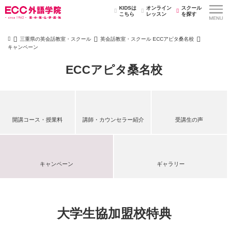
KIDSは
オンライン
スクール
こちら
レッスン
を探す
三重県の英会話教室・スクール
英会話教室・スクール ECCアピタ桑名校
キャンペーン
ECCアピタ桑名校
開講コース・授業料
講師・カウンセラー紹介
受講生の声
キャンペーン
ギャラリー
大学生協加盟校特典