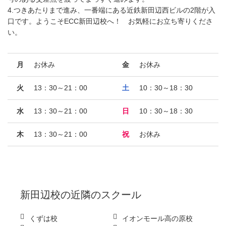
4.つきあたりまで進み、一番端にある近鉄新田辺西ビルの2階が入
口です。ようこそECC新田辺校へ！ お気軽にお立ち寄りくださ
い。
月
お休み
金
お休み
火
13：30～21：00
土
10：30～18：30
水
13：30～21：00
日
10：30～18：30
木
13：30～21：00
祝
お休み
新田辺校
の近隣のスクール
くずは校
イオンモール高の原校