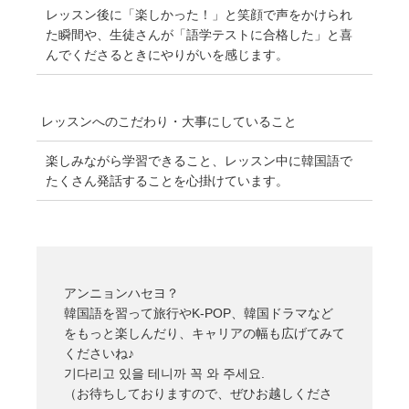
レッスン後に「楽しかった！」と笑顔で声をかけられ
た瞬間や、生徒さんが「語学テストに合格した」と喜
んでくださるときにやりがいを感じます。
レッスンへのこだわり・
大事にしていること
楽しみながら学習できること、レッスン中に韓国語で
たくさん発話することを心掛けています。
アンニョンハセヨ？
韓国語を習って旅行やK-POP、韓国ドラマなど
をもっと楽しんだり、キャリアの幅も広げてみて
くださいね♪
기다리고 있을 테니까 꼭 와 주세요.
（お待ちしておりますので、ぜひお越しくださ