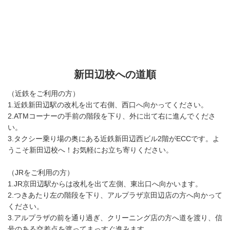
新田辺校への道順
（近鉄をご利用の方）
1.近鉄新田辺駅の改札を出て右側、西口へ向かってください。
2.ATMコーナーの手前の階段を下り、外に出て右に進んでくださ
い。
3.タクシー乗り場の奥にある近鉄新田辺西ビル2階がECCです。よ
うこそ新田辺校へ！お気軽にお立ち寄りください。
（JRをご利用の方）
1.JR京田辺駅からは改札を出て左側、東出口へ向かいます。
2.つきあたり左の階段を下り、アルプラザ京田辺店の方へ向かって
ください。
3.アルプラザの前を通り過ぎ、クリーニング店の方へ道を渡り、信
号のある交差点を渡ってまっすぐ進みます。