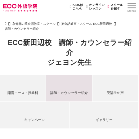
KIDSは
オンライン
スクール
こちら
レッスン
を探す
京都府の英会話教室・スクール
英会話教室・スクール ECC新田辺校
講師・カウンセラー紹介
ECC新田辺校 講師・カウンセラー紹
介
ジェヨン先生
開講コース・授業料
講師・カウンセラー紹介
受講生の声
キャンペーン
ギャラリー